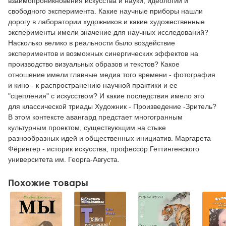
взаимопроникновения искусства и науки, идеологии и
свободного эксперимента. Какие научные приборы нашли
дорогу в лаборатории художников и какие художественные
эксперименты имели значение для научных исследований?
Насколько велико в реальности было воздействие
экспериментов и возможных синергических эффектов на
производство визуальных образов и текстов? Какое
отношение имели главные медиа того времени - фотография
и кино - к распространению научной практики и ее
"сцепления" с искусством? И какие последствия имело это
для классической триады Художник - Произведение -Зритель?
В этом контексте авангард предстает многогранным
культурным проектом, существующим на стыке
разнообразных идей и общественных инициатив. Маргарета
Фёрингер - историк искусства, профессор Геттингенского
университета им. Георга-Августа.
Похожие товары