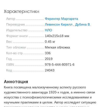
Характеристики
Автор
Ферингер Маргарета
Переводчик
Левинсон Кирилл
,
Дубина В.
Издательство
НЛО
Формат книги
140x215x18 мм
Вес
0.45 кг
Тип обложки
Мягкая обложка
Кол-во стр
336
Год
2019
ISBN
978-5-444-80971-6
Код
24043
Аннотация
Книга посвящена малоизученному аспекту русского
художественного авангарда 1920-х годов, а именно связи
искусства с психофизиологическими исследованиями и
научными практиками в целом. Автор исследует ситуацию