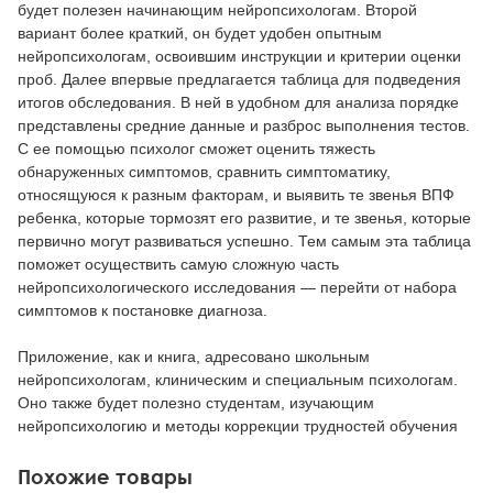
будет полезен начинающим нейропсихологам. Второй
вариант более краткий, он будет удобен опытным
нейропсихологам, освоившим инструкции и критерии оценки
проб. Далее впервые предлагается таблица для подведения
итогов обследования. В ней в удобном для анализа порядке
представлены средние данные и разброс выполнения тестов.
С ее помощью психолог сможет оценить тяжесть
обнаруженных симптомов, сравнить симптоматику,
относящуюся к разным факторам, и выявить те звенья ВПФ
ребенка, которые тормозят его развитие, и те звенья, которые
первично могут развиваться успешно. Тем самым эта таблица
поможет осуществить самую сложную часть
нейропсихологического исследования — перейти от набора
симптомов к постановке диагноза.
Приложение, как и книга, адресовано школьным
нейропсихологам, клиническим и специальным психологам.
Оно также будет полезно студентам, изучающим
нейропсихологию и методы коррекции трудностей обучения
Похожие товары