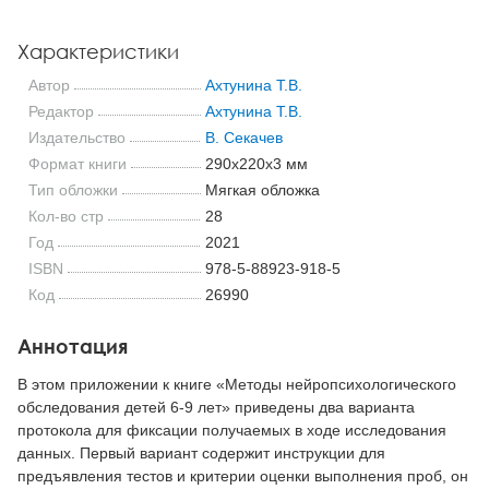
Характеристики
Автор
Ахтунина Т.В.
Редактор
Ахтунина Т.В.
Издательство
В. Секачев
Формат книги
290x220x3 мм
Тип обложки
Мягкая обложка
Кол-во стр
28
Год
2021
ISBN
978-5-88923-918-5
Код
26990
Аннотация
В этом приложении к книге «Методы нейропсихологического
обследования детей 6-9 лет» приведены два варианта
протокола для фиксации получаемых в ходе исследования
данных. Первый вариант содержит инструкции для
предъявления тестов и критерии оценки выполнения проб, он