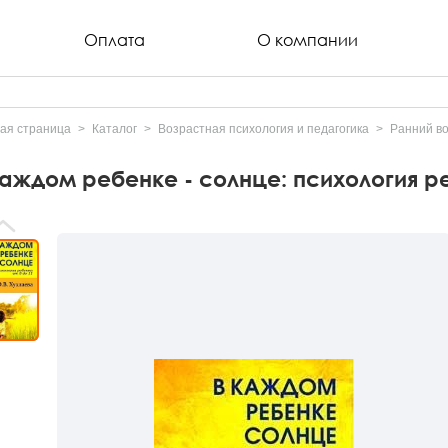
Оплата
О компании
ая страница
Каталог
Возрастная психология и педагогика
Ранний в
каждом ребенке - солнце: психология ре