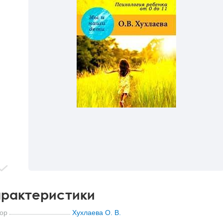
рактеристики
ор
Хухлаева О. В.