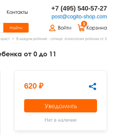
+7 (495) 540-57-27
Контакты
post@cogito-shop.com
0
Войти
Корзина
Найти
озраст
В каждом ребенке - солнце: психология ребенка от 0
бенка от 0 до 11
620 ₽
Уведомить
Нет в наличии