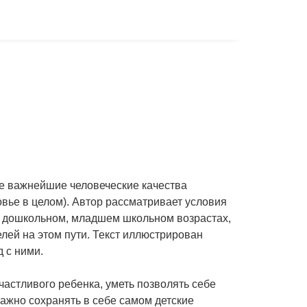
е важнейшие человеческие качества
овье в целом). Автор рассматривает условия
, дошкольном, младшем школьном возрастах,
лей на этом пути. Текст иллюстрирован
 с ними.
счастливого ребенка, уметь позволять себе
 важно сохранять в себе самом детские