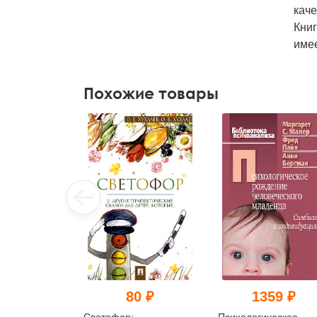
каче
Книг
имее
Похожие товары
80 ₽
1359 ₽