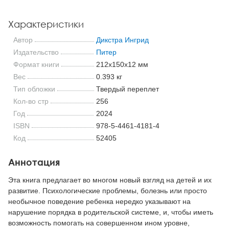
Характеристики
Автор
Дикстра Ингрид
Издательство
Питер
Формат книги
212x150x12 мм
Вес
0.393 кг
Тип обложки
Твердый переплет
Кол-во стр
256
Год
2024
ISBN
978-5-4461-4181-4
Код
52405
Аннотация
Эта книга предлагает во многом новый взгляд на детей и их
развитие. Психологические проблемы, болезнь или просто
необычное поведение ребенка нередко указывают на
нарушение порядка в родительской системе, и, чтобы иметь
возможность помогать на совершенном ином уровне,