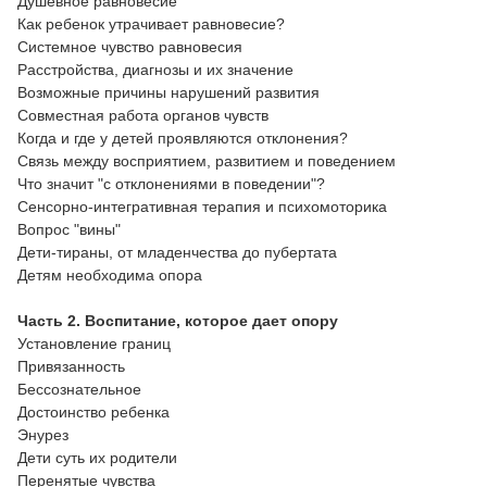
Душевное равновесие
Как ребенок утрачивает равновесие?
Системное чувство равновесия
Расстройства, диагнозы и их значение
Возможные причины нарушений развития
Совместная работа органов чувств
Когда и где у детей проявляются отклонения?
Связь между восприятием, развитием и поведением
Что значит "с отклонениями в поведении"?
Сенсорно-интегративная терапия и психомоторика
Вопрос "вины"
Дети-тираны, от младенчества до пубертата
Детям необходима опора
Часть 2. Воспитание, которое дает опору
Установление границ
Привязанность
Бессознательное
Достоинство ребенка
Энурез
Дети суть их родители
Перенятые чувства