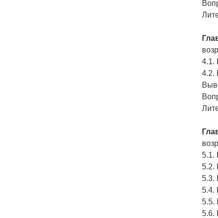
Воп
Лит
Глав
возр
4.1.
4.2.
Выв
Воп
Лит
Глав
возр
5.1.
5.2
5.3
5.4.
5.5
5.6.