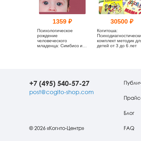
1359 ₽
30500 ₽
Психологическое
Когитоша:
рождение
Психодиагностическ
человеческого
комплект методик дл
младенца: Симбиоз и
детей от 3 до 6 лет
индивидуация
+7 (495) 540-57-27
Публи
post@cogito-shop.com
Прайс
Блог
© 2026 «Когито-Центр»
FAQ