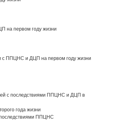
ЦП на первом году жизни
и с ППЦНС и ДЦП на первом году жизни
тей с последствиями ППЦНС и ДЦП в
торого года жизни
 с последствиями ППЦНС