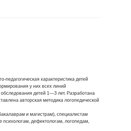
о-педагогическая характеристика детей
ормирования у них всех линий
 обследования детей 1—3 лет. Разработана
тавлена авторская методика логопедической
бакалаврам и магистрам), специалистам
же психологам, дефектологам, логопедам,