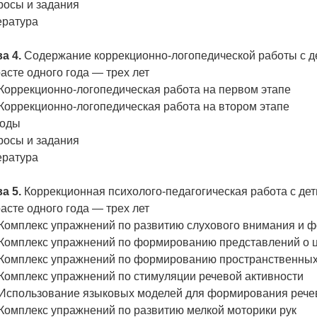
росы и задания
ература
а 4.
Содержание коррекционно-логопедической работы с 
асте одного года — трех лет
 Коррекционно-логопедическая работа на первом этапе
 Коррекционно-логопедическая работа на втором этапе
оды
росы и задания
ература
а 5.
Коррекционная психолого-педагогическая работа с д
асте одного года — трех лет
 Комплекс упражнений по развитию слухового внимания и 
. Комплекс упражнений по формированию представлений о ц
. Комплекс упражнений по формированию пространственны
 Комплекс упражнений по стимуляции речевой активности
. Использование языковых моделей для формирования реч
 Комплекс упражнений по развитию мелкой моторики рук