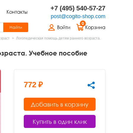
+7 (495) 540-57-27
Контакты
post@cogito-shop.com
0
Войти
Корзина
Найти
озраст
Логопедическая помощь детям раннего возраста.
озраста. Учебное пособие
772 ₽
Добавить в корзину
Купить в один клик