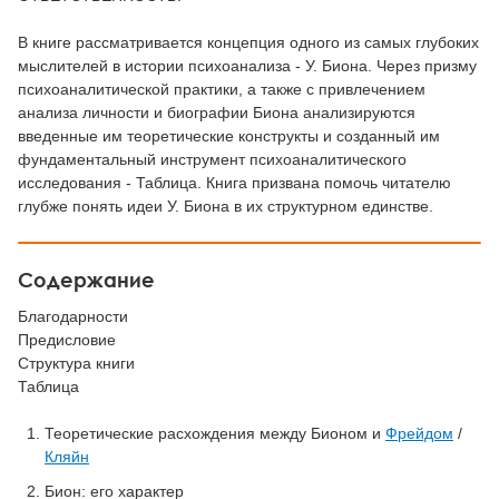
В книге рассматривается концепция одного из самых глубоких
мыслителей в истории психоанализа - У. Биона. Через призму
психоаналитической практики, а также с привлечением
анализа личности и биографии Биона анализируются
введенные им теоретические конструкты и созданный им
фундаментальный инструмент психоаналитического
исследования - Таблица. Книга призвана помочь читателю
глубже понять идеи У. Биона в их структурном единстве.
Содержание
Благодарности
Предисловие
Структура книги
Таблица
Теоретические расхождения между Бионом и
Фрейдом
/
Кляйн
Бион: его характер