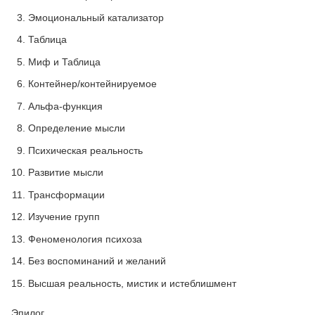
Эмоциональный катализатор
Таблица
Миф и Таблица
Контейнер/контейнируемое
Альфа-функция
Определение мысли
Психическая реальность
Развитие мысли
Трансформации
Изучение групп
Феноменология психоза
Без воспоминаний и желаний
Высшая реальность, мистик и истеблишмент
Эпилог