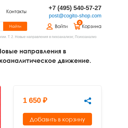
+7 (495) 540-57-27
Контакты
post@cogito-shop.com
0
Войти
Корзина
Найти
гии. Т. 2. Новые направления в пихоанализе; Психоанализ
 Новые направления в
ихоаналитическое движение.
1 650 ₽
Добавить в корзину