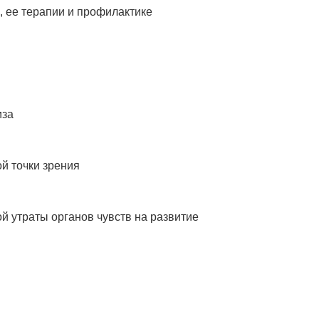
 ее терапии и профилактике
иза
й точки зрения
 утраты органов чувств на развитие