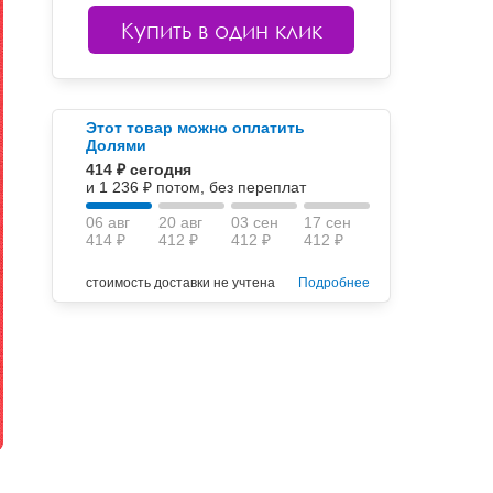
Купить в один клик
Этот товар можно оплатить
Долями
414 ₽ сегодня
и 1 236 ₽ потом, без переплат
06 авг
20 авг
03 сен
17 сен
414 ₽
412 ₽
412 ₽
412 ₽
стоимость доставки не учтена
Подробнее