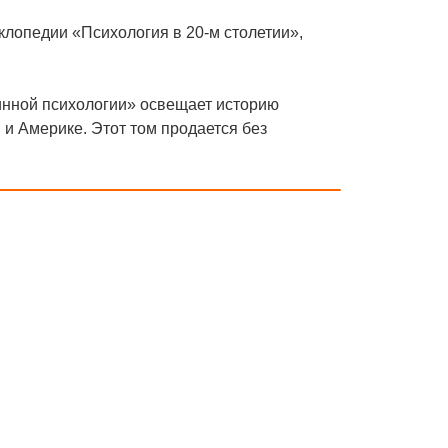
клопедии «Психология в 20-м столетии»,
инной психологии» освещает историю
 и Америке. Этот том продается без