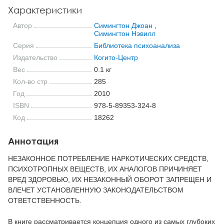
Характеристики
Автор
Симингтон Джоан
,
Симингтон Нэвилл
Серия
Библиотека психоанализа
Издательство
Когито-Центр
Вес
0.1 кг
Кол-во стр
285
Год
2010
ISBN
978-5-89353-324-8
Код
18262
Аннотация
НЕЗАКОННОЕ ПОТРЕБЛЕНИЕ НАРКОТИЧЕСКИХ СРЕДСТВ,
ПСИХОТРОПНЫХ ВЕЩЕСТВ, ИХ АНАЛОГОВ ПРИЧИНЯЕТ
ВРЕД ЗДОРОВЬЮ, ИХ НЕЗАКОННЫЙ ОБОРОТ ЗАПРЕЩЕН И
ВЛЕЧЕТ УСТАНОВЛЕННУЮ ЗАКОНОДАТЕЛЬСТВОМ
ОТВЕТСТВЕННОСТЬ.
В книге рассматривается концепция одного из самых глубоких