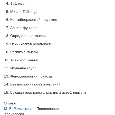
Таблица
Миф и Таблица
Контейнер/контейнируемое
Альфа-функция
Определение мысли
Психическая реальность
Развитие мысли
Трансформации
Изучение групп
Феноменология психоза
Без воспоминаний и желаний
Высшая реальность, мистик и истеблишмент
Эпилог
М. В. Ромашкевич
. Послесловие
Хронология