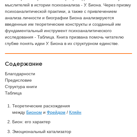
мыслителей в истории психоанализа - У. Биона. Через призму
психоаналитической практики, а также с привлечением
анализа личности и биографии Биона анализируются
введенные им теоретические конструкты и созданный им
фундаментальный инструмент психоаналитического
исследования - Таблица. Книга призвана помочь читателю
глубже понять идеи У. Биона в их структурном единстве.
Содержание
Благодарности
Предисловие
Структура книги
Таблица
Теоретические расхождения
между
Бионом
и
Фрейдом
/
Кляйн
Бион: его характер
Эмоциональный катализатор