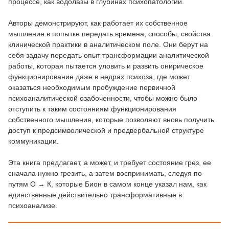
процессе, как водолазы в глубинах психопатологии.
Авторы демонстрируют, как работает их собственное
мышление в попытке передать времена, способы, свойства
клинической практики в аналитическом поле. Они берут на
себя задачу передать опыт трансформации аналитической
работы, которая пытается уловить и развить онирическое
функционирование даже в недрах психоза, где может
оказаться необходимым пробуждение первичной
психоаналитической озабоченности, чтобы можно было
отступить к таким состояниям функционирования
собственного мышления, которые позволяют вновь получить
доступ к предсимволической и предвербальной структуре
коммуникации.
Эта книга предлагает, а может, и требует состояние грез, ее
сначала нужно грезить, а затем воспринимать, следуя по
путям О → К, которые Бион в самом конце указал нам, как
единственные действительно трансформативные в
психоанализе.