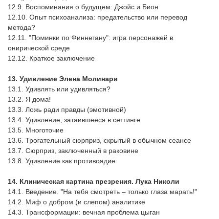
12.9. Воспоминания о будущем: Джойс и Бион
12.10. Опыт психоанализа: предательство или перевод
метода?
12.11. "Поминки по Финнегану": игра персонажей в
онирической среде
12.12. Краткое заключение
13. Удивление Элена Молинари
13.1. Удивлять или удивляться?
13.2. Я дома!
13.3. Ложь ради правды (эмотивной)
13.4. Удивление, затаившееся в сеттинге
13.5. Многоточие
13.6. Трогательный сюрприз, скрытый в обычном сеансе
13.7. Сюрприз, заключенный в раковине
13.8. Удивление как противоядие
14. Клиническая картина презрения.
Лука Николи
14.1. Введение. "На тебя смотреть – только глаза марать!"
14.2. Миф о добром (и слепом) аналитике
14.3. Трансформации: вечная проблема цыган