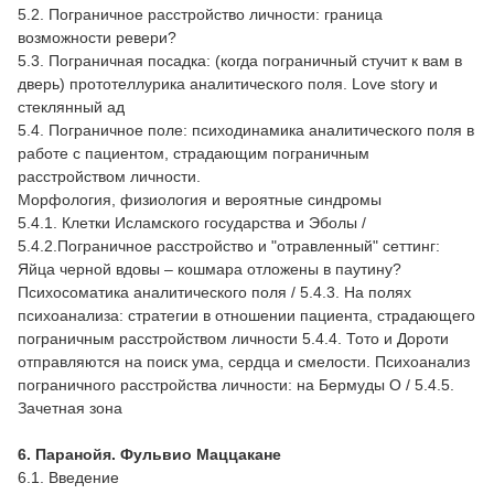
5.2. Пограничное расстройство личности: граница
возможности ревери?
5.3. Пограничная посадка: (когда пограничный стучит к вам в
дверь) прототеллурика аналитического поля. Love story и
стеклянный ад
5.4. Пограничное поле: психодинамика аналитического поля в
работе с пациентом, страдающим пограничным
расстройством личности.
Морфология, физиология и вероятные синдромы
5.4.1. Клетки Исламского государства и Эболы /
5.4.2.Пограничное расстройство и "отравленный" сеттинг:
Яйца черной вдовы – кошмара отложены в паутину?
Психосоматика аналитического поля / 5.4.3. На полях
психоанализа: стратегии в отношении пациента, страдающего
пограничным расстройством личности 5.4.4. Тото и Дороти
отправляются на поиск ума, сердца и смелости. Психоанализ
пограничного расстройства личности: на Бермуды О / 5.4.5.
Зачетная зона
6. Паранойя. Фульвио Маццакане
6.1. Введение