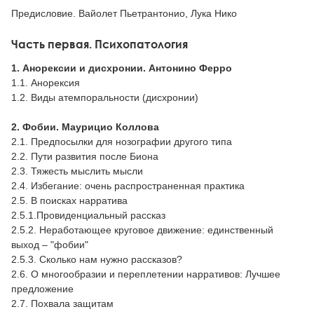
Предисловие. Вайолет Пьетрантонио, Лука Нико
Часть первая. Психопатология
1. Анорексии и дисхронии. Антонино Ферро
1.1. Анорексия
1.2. Виды атемпоральности (дисхронии)
2. Фобии. Маурицио Коллова
2.1. Предпосылки для нозографии другого типа
2.2. Пути развития после Биона
2.3. Тяжесть мыслить мысли
2.4. Избегание: очень распространенная практика
2.5. В поисках нарратива
2.5.1.Провиденциальный рассказ
2.5.2. Неработающее круговое движение: единственный
выход – "фобии"
2.5.3. Сколько нам нужно рассказов?
2.6. О многообразии и переплетении нарративов: Лучшее
предложение
2.7. Похвала защитам