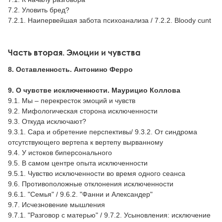
7.2. Уловить бред?
7.2.1. Наипервейшая забота психоанализа / 7.2.2. Bloody cunt
Часть вторая. Эмоции и чувства
8. Оставленность. Антонино Ферро
9. О чувстве исключенности. Маурицио Коллова
9.1. Мы – перекресток эмоций и чувств
9.2. Мифологическая сторона исключенности
9.3. Откуда исключают?
9.3.1. Сара и обретение перспективы/ 9.3.2. От синдрома
отсутствующего вертепа к вертепу вырванному
9.4. У истоков биперсонального
9.5. В самом центре опыта исключенности
9.5.1. Чувство исключенности во время одного сеанса
9.6. Противоположные отклонения исключенности
9.6.1. "Семья" / 9.6.2. "Фанни и Александер"
9.7. Исчезновение мышления
9.7.1. "Разговор с матерью" / 9.7.2. Усыновления: исключение