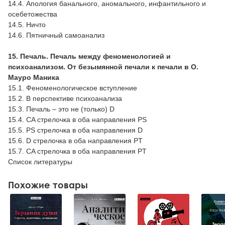
14.4. Апология банального, аномального, инфантильного и
осебетожества
14.5. Ничто
14.6. Пятничный самоанализ
15. Печаль. Печаль между феноменологией и
психоанализом. От безымянной печали к печали в О.
Мауро Маника
15.1. Феноменологическое вступление
15.2. В перспективе психоанализа
15.3. Печаль – это не (только) D
15.4. CA стрелочка в оба направления PS
15.5. PS стрелочка в оба направления D
15.6. D стрелочка в оба направления PT
15.7. CA стрелочка в оба направления PT
Список литературы
Похожие товары