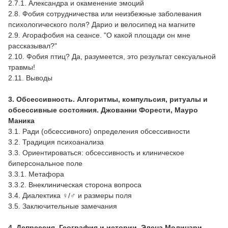
2.7.1. Александра и окаменение эмоций
2.8. Фобия сотрудничества или неизбежные заболевания
психологического поля? Дарио и велосипед на магните
2.9. Агорафобия на сеансе. "О какой площади он мне
рассказывал?"
2.10. Фобия птиц? Да, разумеется, это результат сексуальной
травмы!
2.11. Выводы
3. Обсессивность. Алгоритмы, компульсия, ритуалы и
обсессивные состояния. Джованни Форести, Мауро
Маника
3.1. Ради (обсессивного) определения обсессивности
3.2. Традиция психоанализа
3.3. Ориентироваться: обсессивность и клиническое
биперсональное поле
3.3.1. Метафора
3.3.2. Внеклиническая сторона вопроса
3.4. Диалектика ♀/♂ и размеры поля
3.5. Заключительные замечания
4. Депрессия. География и истории. Элена Молинари