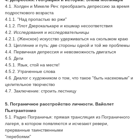
4.1. Холден и Микеле Реч: преобразить депрессию за время
подросткового возраста
4.1.1. "Над пропастью во ржи"
4.1.2. Плот Дзерокалькаре и кошмар несоответствия
4.2. Исследования и исследовательницы
4.2.1. (Женское) искусство удерживаться на скользком краю
4.3. Цепляние и путь: две стороны одной и той же проблемы
4.4. Первичная депрессия и невозможность двигаться
4.5. Дети
4.5.1. Язык, стой на месте!
4.5.2. Утраченные слова
4.6. Диалог с художником о том, что такое "быть насекомым" и
целительное творчество
4.7. Заключение: строить лестницу
5. Пограничное расстройство личности. Вайолет
Пьетрантонио
5.1. Радио Пограничья: прямая трансляция из Пограничного
лагеря, в котором появляются и исчезают ревери,
прерванные таинственными
"перебоями"