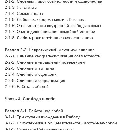
2-1-2. Слоеный пирог совместности и одиночества
2-1-3. Я, ты и мы
2-1-4. Семья и пара
2-1-5. Любовь как форма связи с Высшим
2-1-6. О возможности внутренней свободы в семье
2-1-7. О методике описания семейной истории
2-1-8. Любить родителей на своих основаниях
Раздел 2-2.
Невротический механизм слияния
2-2-1. Слияние как фальсификация совместности
2-2-2. Слияние в управлении поведением
2-2-3. Слияние и эмпатия
2-2-4. Слияние и сценарии
2-2-5. Слияние и социализация
2-2-6. Работа с обидой
Часть 3. Свобода в себе
Раздел 3-1.
Работа над собой
3-1-1. Три ступени вхождения в Работу
3-1-2. Психотехника в общем контексте Работы-над-собой
3-1-3. Структура Работы-над-собой