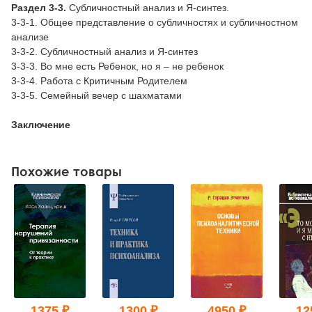
Раздел 3-3.
Субличностный анализ и Я-синтез.
3-3-1. Общее представление о субличностях и субличностном
анализе
3-3-2. Субличностный анализ и Я-синтез
3-3-3. Во мне есть Ребенок, но я – не ребенок
3-3-4. Работа с Критичным Родителем
3-3-5. Семейный вечер с шахматами
Заключение
Похожие товары
1375 ₽
1300 ₽
4950 ₽
12