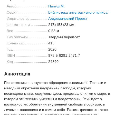
Автор
Папуш М.
Серия
Библиотека интегративного психоанал
Издательство
Академический Проект
Формат книги
217x153x23 мм
Вес
0.58 кг
Тип обложки
Твердый переплет
Кол-во стр
415
Год
2020
ISBN
978-5-8291-2471-7
Код
24890
Аннотация
Психотехника – искусство обращения с психикой. Техники и
методики обретения внутренней свободы, которым
посвящена книга, окружены здесь представлениями о мире, в
котором эти техники уместны и плодотворны. Речь идет о
возможностях обретения внутренней свободы в социуме, в
личных отношениях и в самом себе. Рассматриваются также