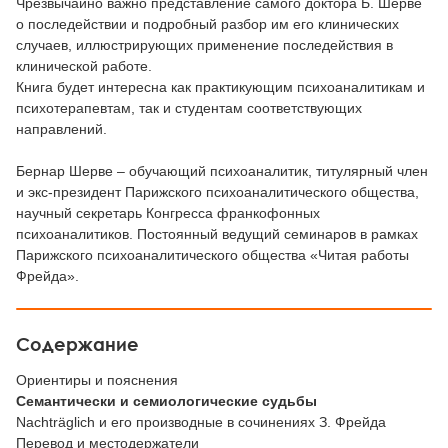
Чрезвычайно важно представление самого доктора Б. Шерве
о последействии и подробный разбор им его клинических
случаев, иллюстрирующих применение последействия в
клинической работе.
Книга будет интересна как практикующим психоаналитикам и
психотерапевтам, так и студентам соответствующих
направлений.
Бернар Шерве – обучающий психоаналитик, титулярный член
и экс-президент Парижского психоаналитического общества,
научный секретарь Конгресса франкофонных
психоаналитиков. Постоянный ведущий семинаров в рамках
Парижского психоаналитического общества «Читая работы
Фрейда».
Содержание
Ориентиры и пояснения
Семантически и семиологические судьбы
Nachträglich и его производные в сочинениях З. Фрейда
Перевод и местодержатели