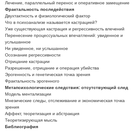
Лечение, параллельный перенос и оперативное замещение
Фрактальность последействия
Двухтактность и физиологический фактор
Что в психоанализе называется кастрацией?
Уже существующая кастрация и регрессивность влечений
Перенесение процессуальных впечатлений: увиденное и
услышанное
Ни увиденное, ни услышанное
Осознание регрессивности
Отрицание кастрации
Разрешение, отрицание и операция убийства
Эрогенность и генетическая точка зрения
Фрактальность эрогенного
Метапсихологические следствия: отсутствующий след
Модель ментализации
Мнезические следы, отслеживание и экономическая точка
зрения
Аффект, теоретизация и абстракция
Теоретизирующая мысль
Библиография