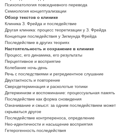
Психопатология повседневного перевода
Семиология концептуализации
Обзор текстов о клинике
Клиника З. Фрейда и последействие
Другая клиника: процесс теоретизации у З. Фрейда
Концепции последействия у Зигмунда Фрейда
Последействие в других теориях
Настоятельность и сохранение в клинике
Процесс, его динамика, его результаты
Перцептивное и восприятие
Колебание ночь-день
Речь с последствиями и регредиентное слушание
Двухтактность и повторение
Сверхдетерминация и расколотые топики
Детерминизм и воспоминание: процессуальная память
Последействие как форма сновидения
Означивание и смысл: за одним последействием может
скрываться другое
Последействие контрпереноса, определение
Нео-идентичности и насыщение восприятия
Гетерогенность последействия