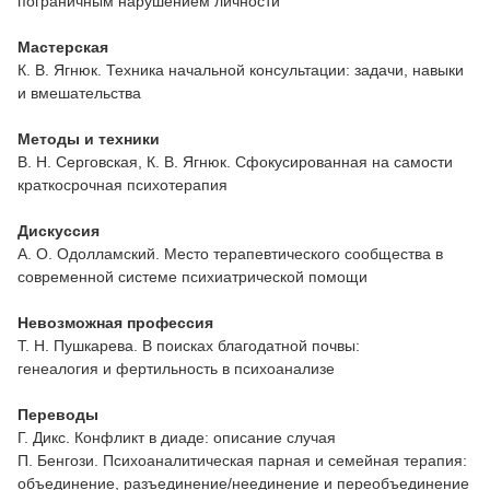
пограничным нарушением личности
Мастерская
К. В. Ягнюк. Техника начальной консультации: задачи, навыки
и вмешательства
Методы и техники
В. Н. Серговская, К. В. Ягнюк. Сфокусированная на самости
краткосрочная психотерапия
Дискуссия
А. О. Одолламский. Место терапевтического сообщества в
современной системе психиатрической помощи
Невозможная профессия
Т. Н. Пушкарева. В поисках благодатной почвы:
генеалогия и фертильность в психоанализе
Переводы
Г. Дикс. Конфликт в диаде: описание случая
П. Бенгози. Психоаналитическая парная и семейная терапия:
объединение, разъединение/неединение и переобъединение