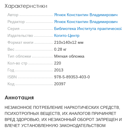
Характеристики
Автор
Ягнюк Константин Владимирович
Редактор
Ягнюк Константин Владимирович
Серия
Библиотека Института практической пс
Издательство
Когито-Центр
Формат книги
210x140x12 мм
Вес
0.28 кг
Тип обложки
Мягкая обложка
Кол-во стр
220
Год
2013
ISBN
978-5-89353-403-0
Код
20397
Аннотация
НЕЗАКОННОЕ ПОТРЕБЛЕНИЕ НАРКОТИЧЕСКИХ СРЕДСТВ,
ПСИХОТРОПНЫХ ВЕЩЕСТВ, ИХ АНАЛОГОВ ПРИЧИНЯЕТ
ВРЕД ЗДОРОВЬЮ, ИХ НЕЗАКОННЫЙ ОБОРОТ ЗАПРЕЩЕН И
ВЛЕЧЕТ УСТАНОВЛЕННУЮ ЗАКОНОДАТЕЛЬСТВОМ