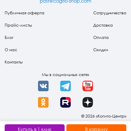
post@cogito-shop.com
исследовательское
издание
Публичная оферта
Сотрудничество
Прайс-листы
Доставка
Блог
Оплата
О нас
Скидки
Контакты
Мы в социальных сетях
VK
Telegram
YouTube
OK
Rutube
Dzen
© 2026 «Когито-Центр»
Купить в 1 клик
В корзину