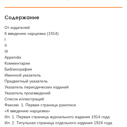
Содержание
От издателей
К введению нарцизма (1914)
I
II
III
Appendix
Комментарии
Библиография
Именной указатель
Предметный указатель
Указатель периодических изданий
Указатель произведений
Список иллюстраций
Факсим. 1. Первая страница рукописи
«К введению нарцизма»
Ил. 1. Первая страница журнального издания 1914 года
Ил. 2. Титульная страница отдельного издания 1924 года