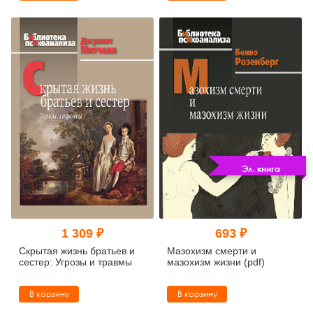
размышления (pdf)
Эл. книга
1 309 ₽
693 ₽
Скрытая жизнь братьев и
Мазохизм смерти и
сестер: Угрозы и травмы
мазохизм жизни (pdf)
В корзину
В корзину