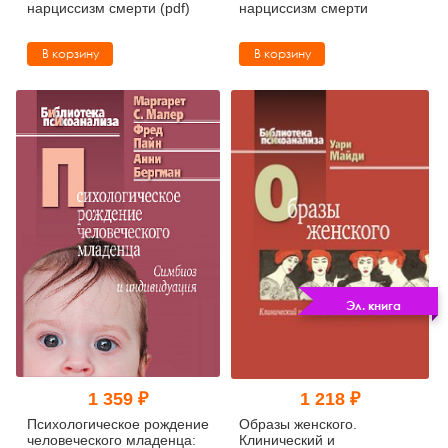
нарциссизм смерти (pdf)
нарциссизм смерти
В корзину
В корзину
Эл. книга
1 359 ₽
1 218 ₽
Психологическое рождение
Образы женского.
человеческого младенца:
Клинический и