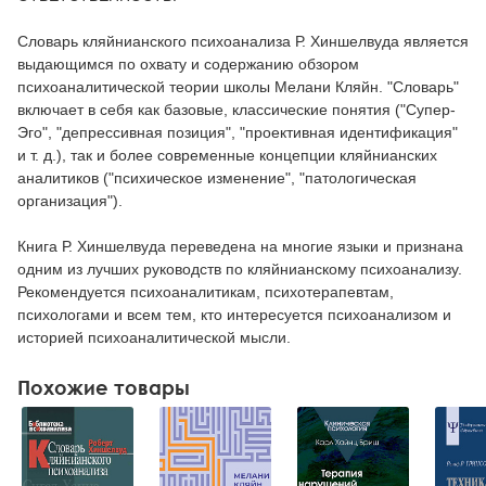
Словарь кляйнианского психоанализа Р. Хиншелвуда является
выдающимся по охвату и содержанию обзором
психоаналитической теории школы Мелани Кляйн. "Словарь"
включает в себя как базовые, классические понятия ("Супер-
Эго", "депрессивная позиция", "проективная идентификация"
и т. д.), так и более современные концепции кляйнианских
аналитиков ("психическое изменение", "патологическая
организация").
Книга Р. Хиншелвуда переведена на многие языки и признана
одним из лучших руководств по кляйнианскому психоанализу.
Рекомендуется психоаналитикам, психотерапевтам,
психологами и всем тем, кто интересуется психоанализом и
историей психоаналитической мысли.
Похожие товары