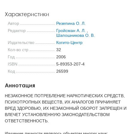
Характеристики
Автор
Резепина О. Л.
Редактор
Гройсман А. Л.
,
Шапошникова О. В.
Издательство
Когито-Центр
Кол-во стр
32
Год
2006
ISBN
5-89353-207-4
Код
26599
Аннотация
НЕЗАКОННОЕ ПОТРЕБЛЕНИЕ НАРКОТИЧЕСКИХ СРЕДСТВ,
ПСИХОТРОПНЫХ ВЕЩЕСТВ, ИХ АНАЛОГОВ ПРИЧИНЯЕТ
ВРЕД ЗДОРОВЬЮ, ИХ НЕЗАКОННЫЙ ОБОРОТ ЗАПРЕЩЕН И
ВЛЕЧЕТ УСТАНОВЛЕННУЮ ЗАКОНОДАТЕЛЬСТВОМ
ОТВЕТСТВЕННОСТЬ.
Изучение личности являлось объектом многих наук: