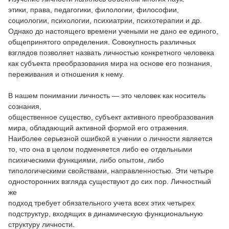
этики, права, педагогики, филологии, философии,
социологии, психологии, психиатрии, психотерапии и др.
Однако до настоящего времени учеными не дано ее единого,
общепринятого определения. Совокупность различных
взглядов позволяет назвать личностью конкретного человека
как субъекта преобразования мира на основе его познания,
переживания и отношения к нему.
В нашем понимании личность — это человек как носитель
сознания,
общественное существо, субъект активного преобразования
мира, обладающий активной формой его отражения.
Наиболее серьезной ошибкой в учении о личности является
то, что она в целом подменяется либо ее отдельными
психическими функциями, либо опытом, либо
типологическими свойствами, направленностью. Эти четыре
односторонних взгляда существуют до сих пор. Личностный
же
подход требует обязательного учета всех этих четырех
подструктур, входящих в динамическую функциональную
структуру личности.