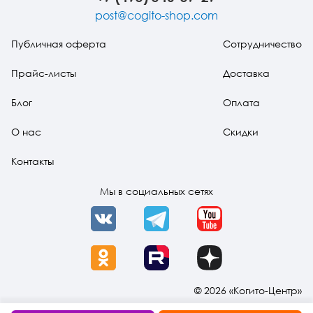
post@cogito-shop.com
Публичная оферта
Сотрудничество
Прайс-листы
Доставка
Блог
Оплата
О нас
Скидки
Контакты
Мы в социальных сетях
VK
Telegram
YouTube
OK
Rutube
Dzen
© 2026 «Когито-Центр»