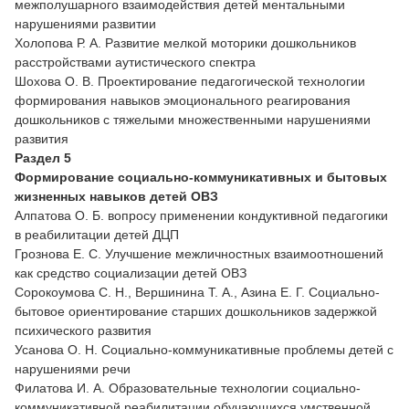
межполушарного взаимодействия детей ментальными
нарушениями развитии
Холопова Р. А. Развитие мелкой моторики дошкольников
расстройствами аутистического спектра
Шохова О. В. Проектирование педагогической технологии
фoрмирования навыков эмоционального реагирования
дошкольников с тяжелыми множественными нарушениями
развития
Раздел 5
Формирование социально-коммуникативных и бытовых
жизненных навыков детей ОВЗ
Алпатова О. Б. вопросу применении кондуктивной педагогики
в реабилитации детей ДЦП
Грознова Е. С. Улучшение межличностных взаимоотношений
как средство социализации детей ОВЗ
Сорокоумова С. Н., Вершинина Т. А., Азина Е. Г. Социально-
бытовое ориентирование старших дошкольников задержкой
психического развития
Усанова О. Н. Социально-коммуникативные проблемы детей с
нарушениями речи
Филатова И. А. Образовательные технологии социально-
коммуникативной реабилитации обучающихся умственной