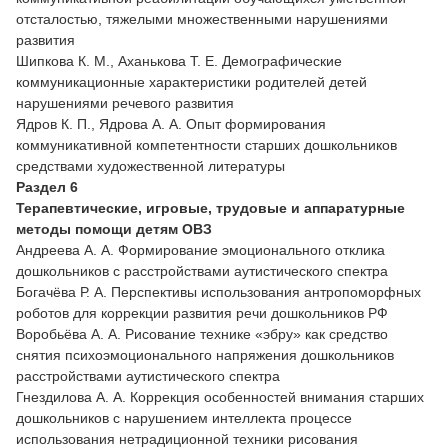
отсталостью, тяжелыми множественными нарушениями
развития
Шипкова К. М., Аханькова Т. Е. Демографические
коммуникационные характеристики родителей детей
нарушениями речевого развития
Ядров К. П., Ядрова А. А. Опыт формирования
коммуникативной компетентности старших дошкольников
средствами художественной литературы
Раздел 6
Терапевтические, игровые, трудовые и аппаратурные
методы помощи детям ОВЗ
Андреева А. А. Формирование эмоционального отклика
дошкольников с расстройствами аутистического спектра
Богачёва Р. А. Перспективы использования антропоморфных
роботов для коррекции развития речи дошкольников РФ
Воробьёва А. А. Рисование технике «эбру» как средство
снятия психоэмоционального напряжения дошкольников
расстройствами аутистического спектра
Гнездилова А. А. Коррекция особенностей внимания старших
дошкольников с нарушением интеллекта процессе
использования нетрадиционной техники рисования