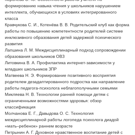
формированию навыка чтения у школьников нарушением
интеллекта, обучающихся в условиях интегрированного
класса
Кравчукова С. И., Котенёва В. В. Родительский клуб как форма
работы по повышению компетентности родителей системе
инклюзивного образования детей задержкой психического
развития
Лапшина Л. М. Междисциплинарный подход сопровождении
образования школьников ОВЗ
Литовкина В. А. Профилактика интернет-зависимости у
младших школьников ЗПР
Матвеева Н. Э. Формирование позитивного восприятия
родителем дезадаптированного подростка как направление
работы педагога-психолога неблагополучными семьями
Микляева Н. В. Технологии ранней помощи детям с
ограниченными возможностями здоровья: обзор
классификация
Молчанова Е. Г., Давыдова О. С. Технология
междисциплинарной работы логопеда психолога диадой
«мать–ребенок» раннем возрасте
Петрынин А. Г. Духовное нравственное воспитание детей с