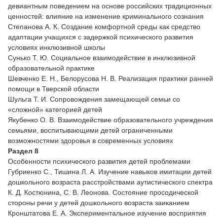
девиантным поведением на основе российских традиционных
ценностей: влияние на изменение криминального сознания
Степанова А. К. Создание комфортной среды как средство
адаптации учащихся с задержкой психического развития
условиях инклюзивной школы
Сунько Т. Ю. Социальное взаимодействие в инклюзивной
образовательной практике
Шевченко Е. Н., Белорусова Н. В. Реализация практики ранней
помощи в Тверской области
Шульга Т. И. Сопровождения замещающей семьи со
«сложной» категорией детей
Якубенко О. В. Взаимодействие образовательного учреждения
семьями, воспитывающими детей ограниченными
возможностями здоровья в современных условиях
Раздел 8
Особенности психического развития детей проблемами
Губриенко С., Тишина Л. А. Изучение навыков имитации детей
дошкольного возраста расстройствами аутистического спектра
К. Д. Костюнина, С. В. Леонова. Состояние просодической
стороны речи у детей дошкольного возраста заиканием
Кронштатова Е. А. Экспериментальное изучение восприятия