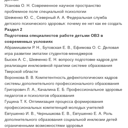
Усанова О. Н. Современное научное пространство
проблемное поле специальной психологии
Шевченко Ю. С., Северный А. А. Федеральная служба
детского психического здоровья: почему ее нет как ее создать
Раздел 2
Подготовка специалистов работе детьми ОВЗ в
современных условиях
Абрамишвили Р. Н., Бутовская Е. В., Ефимова О. С. Деловая
игра развитии эмпатии студентов-менеджеров
Бысюк А. С., Шевченко Е. Н. вопросу подготовке кадров для
реализации инклюзивной практики системе образования
Тверской области
Воронкова В. В. Компетентность дефектологических кадров
системы дополнительного профессионального образования
Григорович Л. А., Качалина Е. Б. Профессиональное здоровье
педагогов и психологов образования
Гущина Т. К. Оптимизация процесса формирования
профессиональных компетенций молодых учителей
Евтушенко И. В., Чернышкова Е. В., Евтушенко Е. А. Роль
дополнительного образования социальной инклюзии детей
ограниченными возможностями здоровья