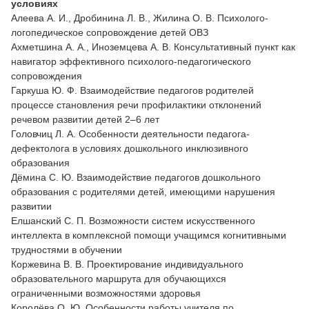
условиях
Алеева А. И., Дробинина Л. В., Жилина О. В. Психолого-
логопедическое сопровождение детей ОВЗ
Ахметшина А. А., Иноземцева А. В. Консультативный пункт как
навигатор эффективного психолого-педагогического
сопровождения
Гаркуша Ю. Ф. Взаимодействие педагогов родителей
процессе становления речи профилактики отклонений
речевом развитии детей 2–6 лет
Головчиц Л. А. Особенности деятельности педагога-
дефектолога в условиях дошкольного инклюзивного
образования
Дёмина С. Ю. Взаимодействие педагогов дошкольного
образования с родителями детей, имеющими нарушения
развитии
Елшанский С. П. Возможности систем искусственного
интеллекта в комплексной помощи учащимся когнитивными
трудностями в обучении
Коржевина В. В. Проектирование индивидуального
образовательного маршрута для обучающихся
ограниченными возможностями здоровья
Королёва О. Ю. Особенности работы учителя по