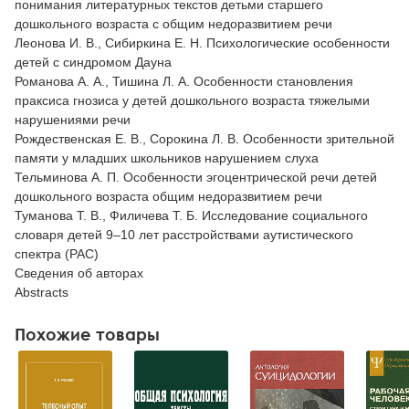
понимания литературных текстов детьми старшего
дошкольного возраста с общим недоразвитием речи
Леонова И. В., Сибиркина Е. Н. Психологические особенности
детей с синдромом Дауна
Романова А. А., Тишина Л. А. Особенности становления
праксиса гнозиса у детей дошкольного возраста тяжелыми
нарушениями речи
Рождественская Е. В., Сорокина Л. В. Особенности зрительной
памяти у младших школьников нарушением слуха
Тельминова А. П. Особенности эгоцентрической речи детей
дошкольного возраста общим недоразвитием речи
Туманова Т. В., Филичева Т. Б. Исследование социального
словаря детей 9–10 лет расстройствами аутистического
спектра (РАС)
Сведения об авторах
Abstracts
Похожие товары