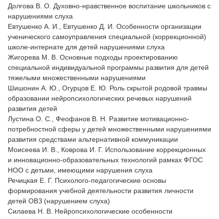
Долгова В. О. Духовно-нравственное воспитание школьников с
нарушениями слуха
Евтушенко А. И., Евтушенко Д. И. Особенности организации
ученического самоуправления специальной (коррекционной)
школе-интернате для детей нарушениями слуха
Жигорева М. В. Основные подходы проектированию
специальной индивидуальной программы развития для детей
тяжелыми множественными нарушениями
Шишонин А. Ю., Огурцов Е. Ю. Роль скрытой родовой травмы
образовании нейропсихологических речевых нарушений
развития детей
Лустина О. С., Феофанов В. Н. Развитие мотивационно-
потребностной сферы у детей множественными нарушениями
развития средствами альтернативной коммуникации
Моисеева И. В., Коврова И. Г. Использование коррекционных
и инновационно-образовательных технологий рамках ФГОС
НОО с детьми, имеющими нарушения слуха
Речицкая Е. Г. Психолого-педагогические основы
формирования учебной деятельности развития личности
детей ОВЗ (нарушением слуха)
Силаева Н. В. Нейропсихологические особенности