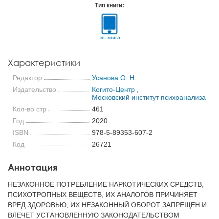
Тип книги:
эл. книга
Характеристики
Редактор
Усанова О. Н.
Издательство
Когито-Центр
,
Московский институт психоанализа
Кол-во стр
461
Год
2020
ISBN
978-5-89353-607-2
Код
26721
Аннотация
НЕЗАКОННОЕ ПОТРЕБЛЕНИЕ НАРКОТИЧЕСКИХ СРЕДСТВ,
ПСИХОТРОПНЫХ ВЕЩЕСТВ, ИХ АНАЛОГОВ ПРИЧИНЯЕТ
ВРЕД ЗДОРОВЬЮ, ИХ НЕЗАКОННЫЙ ОБОРОТ ЗАПРЕЩЕН И
ВЛЕЧЕТ УСТАНОВЛЕННУЮ ЗАКОНОДАТЕЛЬСТВОМ