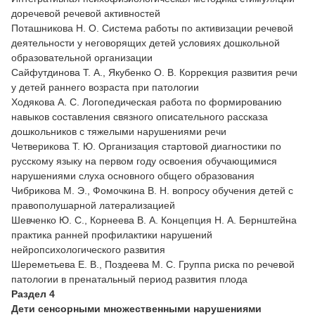
доречевой речевой активностей
Поташникова Н. О. Система работы по активизации речевой
деятельности у неговорящих детей условиях дошкольной
образовательной организации
Сайфутдинова Т. А., Якубенко О. В. Коррекция развития речи
у детей раннего возраста при патологии
Ходякова А. С. Логопедическая работа по формированию
навыков составления связного описательного рассказа
дошкольников с тяжелыми нарушениями речи
Четверикова Т. Ю. Организация стартовой диагностики по
русскому языку на первом году освоения обучающимися
нарушениями слуха основного общего образования
Чибрикова М. Э., Фомочкина В. Н. вопросу обучения детей с
правополушарной латерализацией
Шевченко Ю. С., Корнеева В. А. Концепция Н. А. Бернштейна
практика ранней профилактики нарушений
нейропсихологического развития
Шереметьева Е. В., Поздеева М. С. Группа риска по речевой
патологии в пренатальный период развития плода
Раздел 4
Дети сенсорными множественными нарушениями