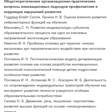
Общетеоретические организационно-практические
вопросы инновационных подходов профилактике и
коррекции нарушений развития
Годдард Блайт Салли, Лунина Н. В. Оценка влияния развития
нейромоторных функций на обучение
Махновец С. Н. Развитие медиакультуры субъектов
образовательного процесса как одно из ключевых
направлений экологизации образования
Никитин В. Н. Проблема холизма арт-терапии: генезис
механизмы арт-терапевтического воздействия при патологии
развития
Погожина И. Н. Постнеклассическая модель детерминации
развития психики как основа разработки инновационных
технологий психологической помощи детям подросткам
особенностями развития
Погожина И. Н., Асланова М. С., Агасарян М. Б. Деятельность
по сопровождению индивидуальных траекторий обучения как
инструмент развития личности учащегося особыми
образовательными потребностями
Сизова О. Б. Движение, речь, мышление: перспективы
развития высших функций на основе «низкоуровневых»
данных