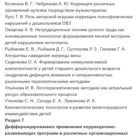
Колягина В. Г., Чебрякова А. Ю. Коррекция различных
проявлений аутизма посредством музыкотерапии
Лусс Т. В. Роль авторской игрушки коррекции психофизических
нарушений у дошкольников ОВЗ
Омарова А. В. Нетрадиционные техники ручного труда как
инновационные технологии формировании мелкой моторики
детей нарушением интеллекта
Рыбакова Е. В., Рыбаков Д. Г., Султанова Р. З., Гаязова Г. А.
Алгоритмы наведения матрицы вины
Седенкова О. А. Формирование коммуникативной
компетентности у детей старшего дошкольного возраста
синдромом дефицита внимания и гиперактивностью
различными терапевтическими методами
Ульянова И. В. Логотерапевтические методики как актуальный
ресурс образовательного процесса
Утенкова С. Н., Сигида Е. А., Лукьянова И. Е.
Кинезиологические технологии в развитии межполушарного
взаимодействия детей
Раздел 7
Дифференцированное применение коррекционно-
развивающих программ в различных организационных