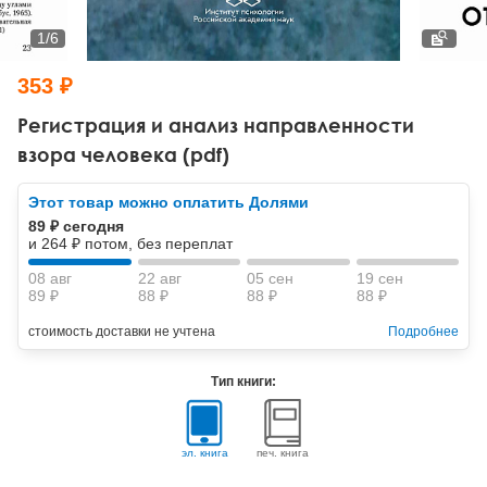
Тревожные расстройства, панические атаки
Психодрама
Психология труда и эргономика
Социальная и организационная психология
1
/
6
Сказкотерапия
Психофизиология
Учебная литература
353 ₽
Другие направления психотерапии
Социальная психология
Классический и юнгианский психоанализ
Регистрация и анализ направленности
взора человека (pdf)
Классический, эриксоновский гипноз и НЛП
Этот товар можно оплатить Долями
НЛП
89 ₽ сегодня
и 264 ₽ потом, без переплат
08 авг
22 авг
05 сен
19 сен
89 ₽
88 ₽
88 ₽
88 ₽
стоимость доставки не учтена
Подробнее
Тип книги:
эл. книга
печ. книга