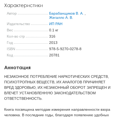
Характеристики
Автор
Барабанщиков В. А.
,
Жегалло А. В.
Издательство
ИП РАН
Вес
0.1 кг
Кол-во стр
316
Год
2013
ISBN
978-5-9270-0278-8
Код
20781
Аннотация
НЕЗАКОННОЕ ПОТРЕБЛЕНИЕ НАРКОТИЧЕСКИХ СРЕДСТВ,
ПСИХОТРОПНЫХ ВЕЩЕСТВ, ИХ АНАЛОГОВ ПРИЧИНЯЕТ
ВРЕД ЗДОРОВЬЮ, ИХ НЕЗАКОННЫЙ ОБОРОТ ЗАПРЕЩЕН И
ВЛЕЧЕТ УСТАНОВЛЕННУЮ ЗАКОНОДАТЕЛЬСТВОМ
ОТВЕТСТВЕННОСТЬ.
Книга посвящена методам измерения направленности взора
человека. В последние годы, благодаря появлению удобных