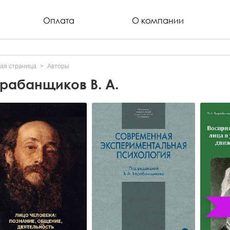
Оплата
О компании
ая страница
Авторы
рабанщиков В. А.