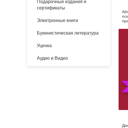
Подарочные издания и
сертификаты
Айт
пс
Электронные книги
пр
Букинистическая литература
Уценка
Аудио и Видео
Ди