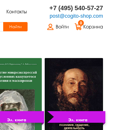
+7 (495) 540-57-27
Контакты
post@cogito-shop.com
0
Войти
Корзина
Найти
Эл. книга
Эл. книга