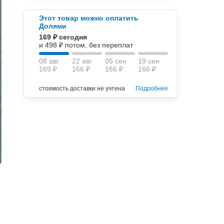
Этот товар можно оплатить
Долями
169 ₽ сегодня
и 498 ₽ потом, без переплат
08 авг
22 авг
05 сен
19 сен
169 ₽
166 ₽
166 ₽
166 ₽
стоимость доставки не учтена
Подробнее