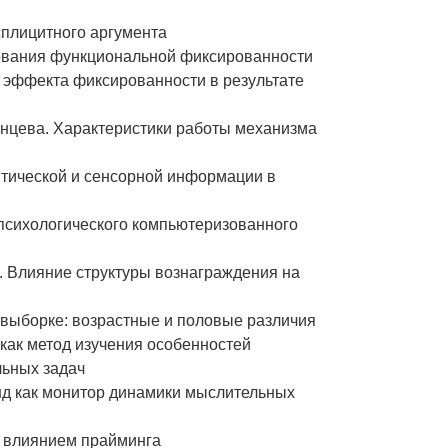
ксплицитного аргумента
рования функциональной фиксированности
и эффекта фиксированности в результате
езанцева. Характеристики работы механизма
антической и сенсорной информации в
психологического компьютеризованного
ов. Влияние структуры вознаграждения на
й выборке: возрастные и половые различия
как метод изучения особенностей
льных задач
онд как монитор динамики мыслительных
д влиянием прайминга