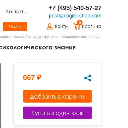
+7 (495) 540-57-27
Контакты
post@cogito-shop.com
0
Войти
Корзина
Найти
периментальный метод в структуре психологического знания
ихологического знания
667 ₽
Добавить в корзину
Купить в один клик