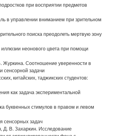
подростков при восприятии предметов
оль в управлении вниманием при зрительном
 зрительного поиска преодолеть мертвую зону
ны иллюзии неонового цвета при помощи
. В. Журкина. Соотношение уверенности в
ми сенсорной задачи
ких, китайских, таджикских студентов:
рения как задача экспериментальной
ска буквенных стимулов в правом и левом
ия сенсорных задач
н, Д. В. Захаркин. Исследование