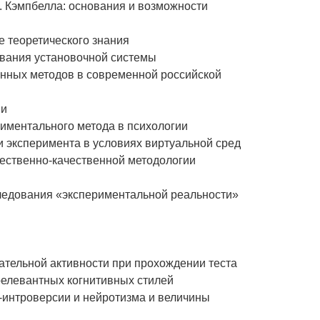
Д. Кэмпбелла: основания и возможности
е теоретического знания
ования установочной системы
енных методов в современной российской
ии
ериментального метода в психологии
ти эксперимента в условиях виртуальной сред
чественно-качественной методологии
следования «экспериментальной реальности»
гательной активности при прохождении теста
релевантных когнитивных стилей
и-интроверсии и нейротизма и величины