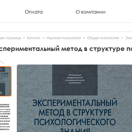
Оплата
О компании
ая страница
Каталог
Научная психология
Общая психология
Экс
спериментальный метод в структуре пс