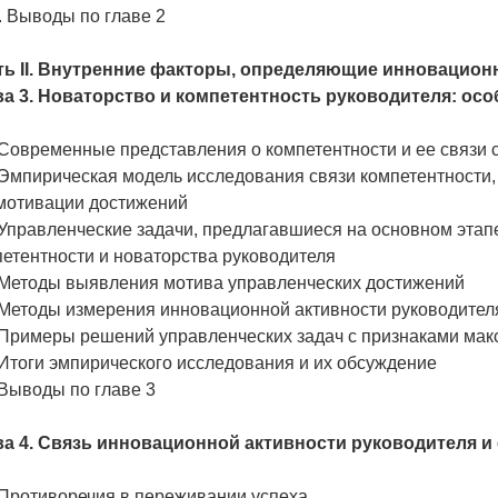
. Выводы по главе 2
ть II. Внутренние факторы, определяющие инновацион
ва 3. Новаторство и компетентность руководителя: ос
 Современные представления о компетентности и ее связи 
 Эмпирическая модель исследования связи компетентности,
 мотивации достижений
 Управленческие задачи, предлагавшиеся на основном этап
етентности и новаторства руководителя
. Методы выявления мотива управленческих достижений
. Методы измерения инновационной активности руководител
. Примеры решений управленческих задач с признаками ма
 Итоги эмпирического исследования и их обсуждение
 Выводы по главе 3
ва 4. Связь инновационной активности руководителя и
 Противоречия в переживании успеха