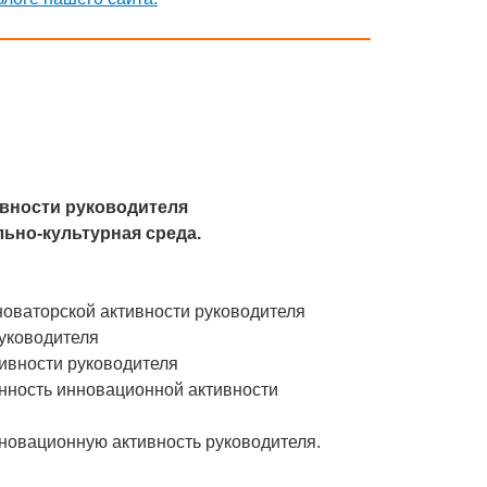
ивности руководителя
льно-культурная среда.
новаторской активности руководителя
руководителя
тивности руководителя
нность инновационной активности
нновационную активность руководителя.