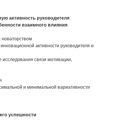
ную активность руководителя
обенности взаимного влияния
с новаторством
 инновационной активности руководителя и
е исследования связи мотивации,
я
ксимальной и минимальной вариативности
 его успешности