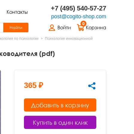
+7 (495) 540-57-27
Контакты
post@cogito-shop.com
0
Войти
Корзина
Найти
хология по психологии
Психология инновационной
оводителя (pdf)
365 ₽
Добавить в корзину
Купить в один клик