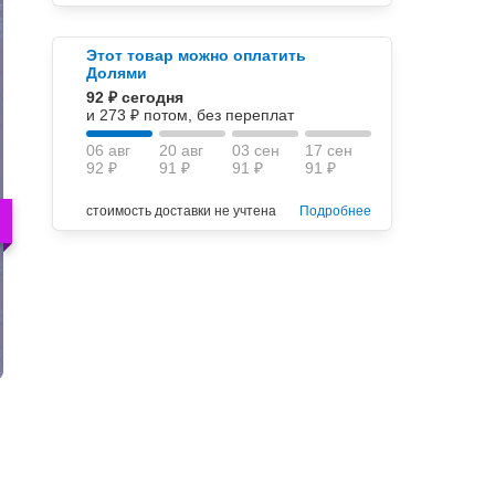
Этот товар можно оплатить
Долями
92 ₽ сегодня
и 273 ₽ потом, без переплат
06 авг
20 авг
03 сен
17 сен
92 ₽
91 ₽
91 ₽
91 ₽
стоимость доставки не учтена
Подробнее