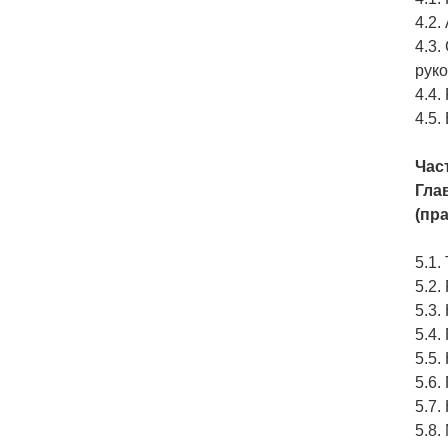
4.2.
4.3.
рук
4.4.
4.5.
Час
Гла
(пр
5.1.
5.2.
5.3
5.4.
5.5
5.6.
5.7
5.8.