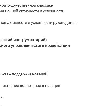
рной художественной классике
вационной активности и успешности
ной активности и успешности руководителя
ический инструментарий)
ьного управленческого воздействия
иком – поддержка новаций
– активное вовлечение в новации
ях