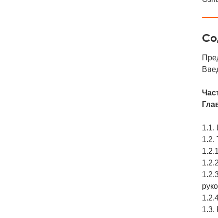
Со
Пре
Вве
Час
Гла
1.1.
1.2.
1.2.
1.2.
1.2
рук
1.2.
1.3.