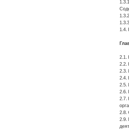
1.3.
Сод
1.3.
1.3.
1.4.
Гла
2.1.
2.2.
2.3
2.4.
2.5
2.6
2.7.
орг
2.8.
2.9
дея