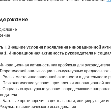
держание
дисловие
дение
ть I. Внешние условия проявления инновационной акт
ва 1. Инновационная активность руководителя и социа
 Инновационная активность как проблема для руководителя
 Теоретический анализ социально-культурных предпосылок 
1. Роль и место инновационной активности в деятельности 
2. Психологические условия проявления инновационной ак
.3. Социально-культурные условия, определяющие направле
оводителя
4. Базовые противоречия в деятельности, инициирующие и
 Результаты эмпирического исследования