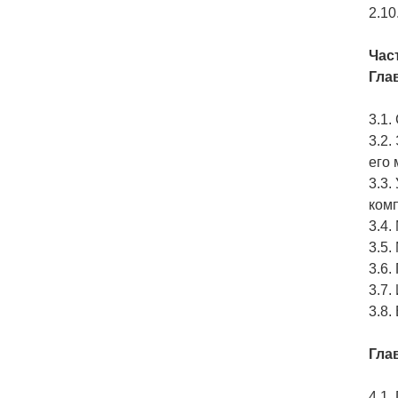
2.10
Час
Гла
3.1.
3.2.
его
3.3.
комп
3.4
3.5
3.6
3.7.
3.8.
Гла
4.1.