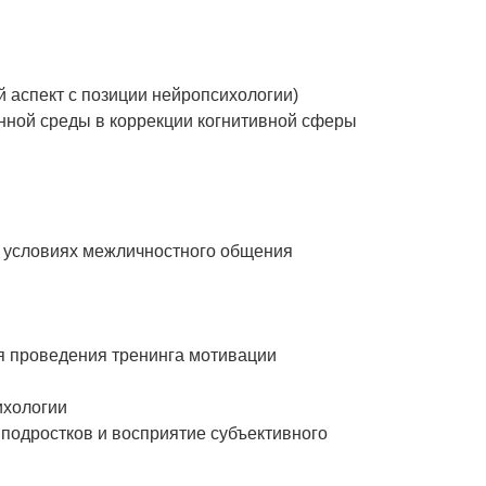
й аспект с позиции нейропсихологии)
нной среды в коррекции когнитивной сферы
в условиях межличностного общения
вия проведения тренинга мотивации
ихологии
 подростков и восприятие субъективного