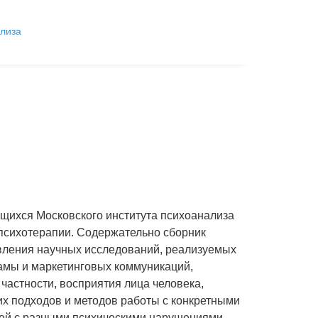
ализа
щихся Московского института психоанализа
 психотерапии. Содержательно сборник
ления научных исследований, реализуемых
ламы и маркетинговых коммуникаций,
частности, восприятия лица человека,
х подходов и методов работы с конкретными
тей с разными психическими нарушениями