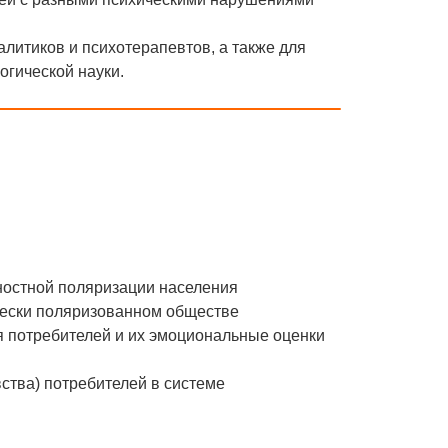
литиков и психотерапевтов, а также для
огической науки.
ностной поляризации населения
чески поляризованном обществе
ия потребителей и их эмоциональные оценки
вства) потребителей в системе