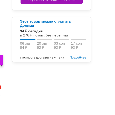
Этот товар можно оплатить
Долями
94 ₽ сегодня
и 276 ₽ потом, без переплат
06 авг
20 авг
03 сен
17 сен
94 ₽
92 ₽
92 ₽
92 ₽
стоимость доставки не учтена
Подробнее