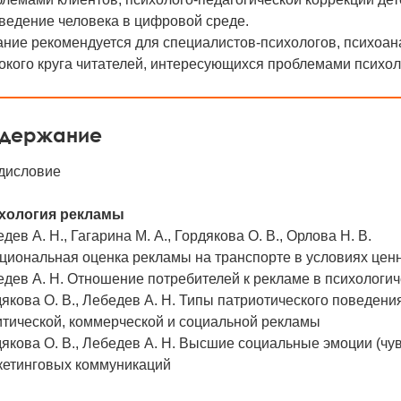
ведение человека в цифровой среде.
ние рекомендуется для специалистов-психологов, психоана
кого круга читателей, интересующихся проблемами психол
держание
дисловие
хология рекламы
дев А. Н., Гагарина М. А., Гордякова О. В., Орлова Н. В.
циональная оценка рекламы на транспорте в условиях цен
едев А. Н. Отношение потребителей к рекламе в психологи
якова О. В., Лебедев А. Н. Типы патриотического поведен
итической, коммерческой и социальной рекламы
якова О. В., Лебедев А. Н. Высшие социальные эмоции (чу
кетинговых коммуникаций