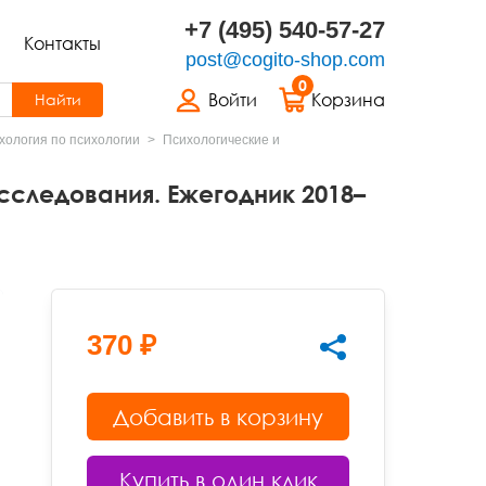
+7 (495) 540-57-27
Контакты
post@cogito-shop.com
0
Войти
Корзина
Найти
хология по психологии
Психологические и
сследования. Ежегодник 2018–
370 ₽
Добавить в корзину
Купить в один клик