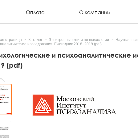
Оплата
О компании
ая страница
Каталог
Электронные книги по психологии
Научная пси
аналитические исследования. Ежегодник 2018–2019 (pdf)
ихологические и психоаналитические и
9 (pdf)