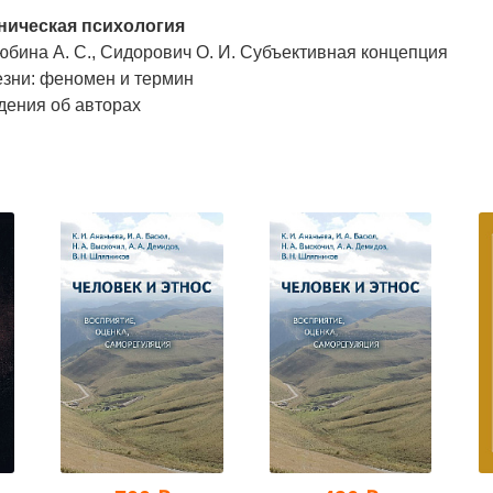
ническая психология
бина А. С., Сидорович О. И. Субъективная концепция
езни: феномен и термин
дения об авторах