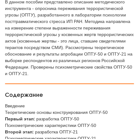
В данном пособии представлено описание методического
инструмента - опросника переживания террористической
угрозы (ОПТУ), разработанного в лаборатории психологии
посттравматического стресса ИП РАН. Методика направлена
на измерение степени выраженности переживания
террористической угрозы у косвенных жертв террористических
актов (косвенные жертвы - это лица, ставшие свидетелями
терактов посредством СМИ). Рассмотрены теоретическое
обоснование и результаты апробации ОПТУ-50 и ОПТУ-21 на
выборке респондентов из различных регионов Российской
Федерации. Проверены психометрические свойства ОПТУ-50
и ОПТУ-21.
Содержание
Введение
Теоретические основы конструирования ОПТУ-50
Первый этап:
разработка ОПТУ-50
Психометрические характеристики ОПТУ-50
Второй этап:
разработка ОПТУ-21
Психометрические характеристики ОПТУ-21