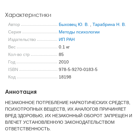
Характеристики
Автор
Быховец Ю. В.
,
Тарабрина Н. В.
Серия
Методы психологии
Издательство
ИП РАН
Вес
0.1 кг
Кол-во стр
85
Год
2010
ISBN
978-5-9270-0183-5
Код
18198
Аннотация
НЕЗАКОННОЕ ПОТРЕБЛЕНИЕ НАРКОТИЧЕСКИХ СРЕДСТВ,
ПСИХОТРОПНЫХ ВЕЩЕСТВ, ИХ АНАЛОГОВ ПРИЧИНЯЕТ
ВРЕД ЗДОРОВЬЮ, ИХ НЕЗАКОННЫЙ ОБОРОТ ЗАПРЕЩЕН И
ВЛЕЧЕТ УСТАНОВЛЕННУЮ ЗАКОНОДАТЕЛЬСТВОМ
ОТВЕТСТВЕННОСТЬ.