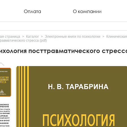
Оплата
О компании
ая страница
Каталог
Электронные книги по психологии
Клиническая
равматического стресса (pdf)
ихология посттравматического стресса