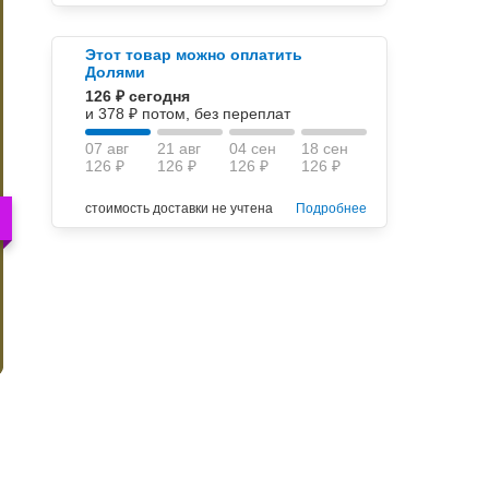
Этот товар можно оплатить
Долями
126 ₽ сегодня
и 378 ₽ потом, без переплат
07 авг
21 авг
04 сен
18 сен
126 ₽
126 ₽
126 ₽
126 ₽
стоимость доставки не учтена
Подробнее