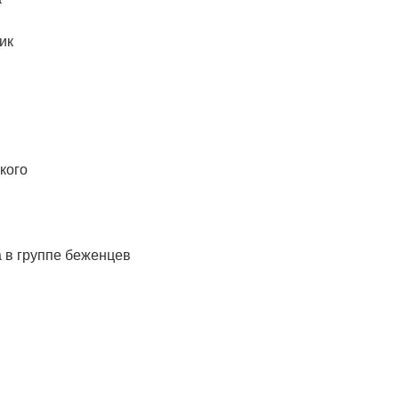
ик
кого
а в группе беженцев