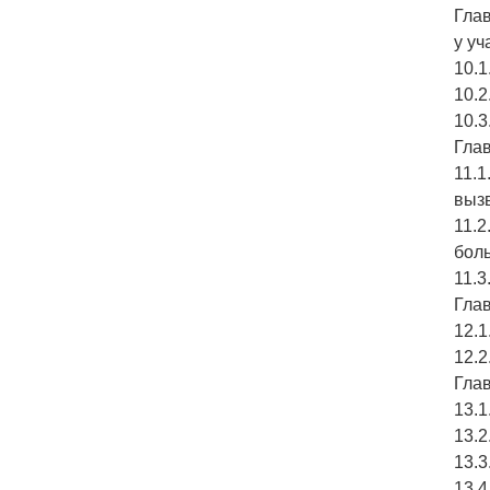
Гла
у у
10.1
10.2
10.3
Глав
11.1
выз
11.2
бол
11.
Глав
12.1
12.2
Глав
13.1
13.2
13.3
13.4