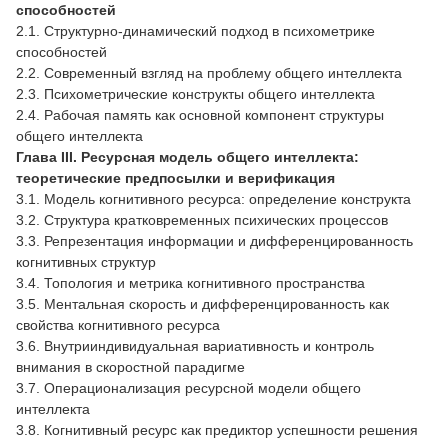
способностей
2.1. Структурно-динамический подход в психометрике
способностей
2.2. Современный взгляд на проблему общего интеллекта
2.3. Психометрические конструкты общего интеллекта
2.4. Рабочая память как основной компонент структуры
общего интеллекта
Глава III. Ресурсная модель общего интеллекта:
теоретические предпосылки и верификация
3.1. Модель когнитивного ресурса: определение конструкта
3.2. Структура кратковременных психических процессов
3.3. Репрезентация информации и дифференцированность
когнитивных структур
3.4. Топология и метрика когнитивного пространства
3.5. Ментальная скорость и дифференцированность как
свойства когнитивного ресурса
3.6. Внутрииндивидуальная вариативность и контроль
внимания в скоростной парадигме
3.7. Операционализация ресурсной модели общего
интеллекта
3.8. Когнитивный ресурс как предиктор успешности решения