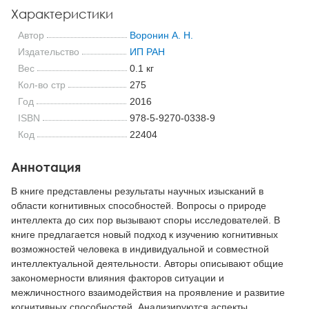
Характеристики
Автор
Воронин А. Н.
Издательство
ИП РАН
Вес
0.1 кг
Кол-во стр
275
Год
2016
ISBN
978-5-9270-0338-9
Код
22404
Аннотация
В книге представлены результаты научных изысканий в
области когнитивных способностей. Вопросы о природе
интеллекта до сих пор вызывают споры исследователей. В
книге предлагается новый подход к изучению когнитивных
возможностей человека в индивидуальной и совместной
интеллектуальной деятельности. Авторы описывают общие
закономерности влияния факторов ситуации и
межличностного взаимодействия на проявление и развитие
когнитивных способностей. Анализируются аспекты