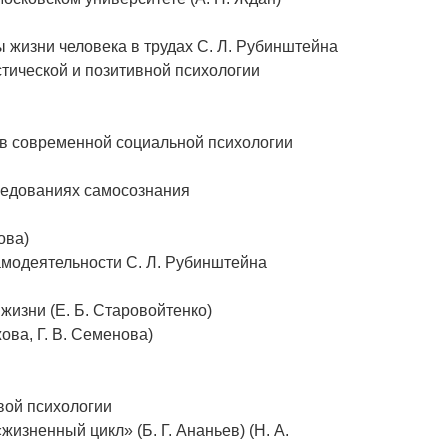
жизни человека в трудах С. Л. Рубинштейна
тической и позитивной психологии
 в современной социальной психологии
ледованиях самосознания
ова)
амодеятельности С. Л. Рубинштейна
жизни (Е. Б. Старовойтенко)
ова, Г. В. Семенова)
вой психологии
изненный цикл» (Б. Г. Ананьев) (Н. А.