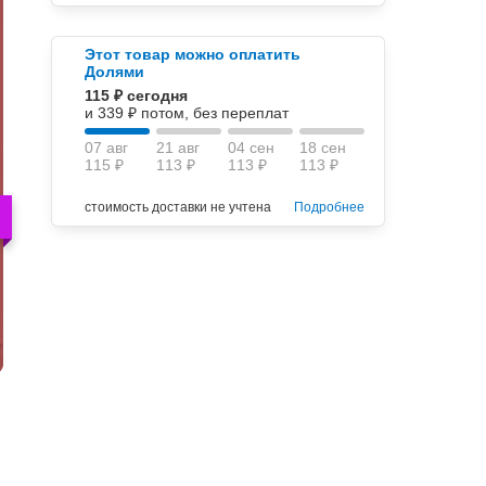
Этот товар можно оплатить
Долями
115 ₽ сегодня
и 339 ₽ потом, без переплат
07 авг
21 авг
04 сен
18 сен
115 ₽
113 ₽
113 ₽
113 ₽
стоимость доставки не учтена
Подробнее