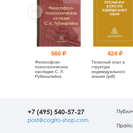
560 ₽
424 ₽
Философско-
Телесный опыт в
психологическое
структуре
наследие С. Л.
индивидуального
Рубинштейна
знания (pdf)
+7 (495) 540-57-27
Публи
post@cogito-shop.com
Прайс