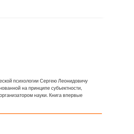
еской психологии Сергею Леонидовичу
снованной на принципе субъектности,
организатором науки. Книга впервые