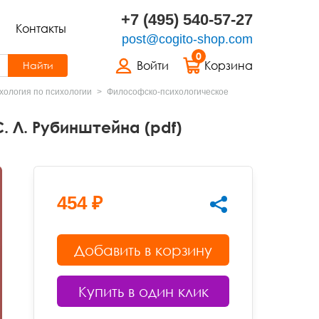
+7 (495) 540-57-27
Контакты
post@cogito-shop.com
0
Войти
Корзина
Найти
хология по психологии
Философско-психологическое
 Л. Рубинштейна (pdf)
454 ₽
Добавить в корзину
Купить в один клик