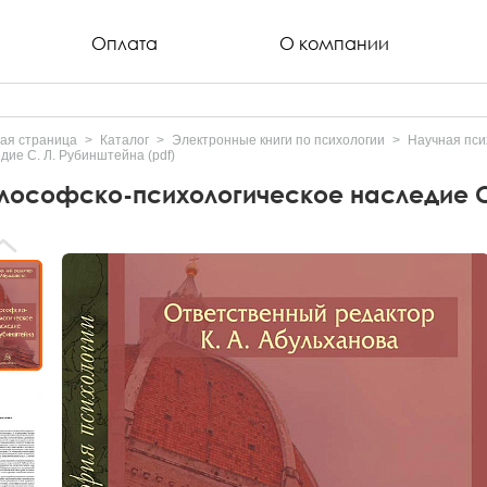
Оплата
О компании
ая страница
Каталог
Электронные книги по психологии
Научная пси
дие С. Л. Рубинштейна (pdf)
лософско-психологическое наследие С.