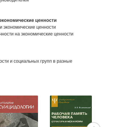
 экономические ценности
и экономические ценности
чности на экономические ценности
сти и социальных групп в разные