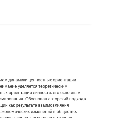
мам динамики ценностных ориентации
нимание уделяется теоретическим
ных ориентации личности: его основным
рмирования. Обоснован авторский подход к
ции как результата взаимовлияния
-экономических изменений в обществе.
зличных социальных групп в течение