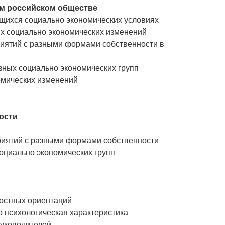
м российском обществе
ющихся социально экономических условиях
ях социально экономических изменений
риятий с разными формами собственности в
зных социально экономических групп
омических изменений
ости
приятий с разными формами собственности
оциально экономических групп
ностных ориентаций
о психологическая характеристика
руководителей