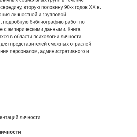
середину, вторую половину 90-х годов XX в.
ания личностной и групповой
и, подробную библиографию работ по
е с эмпирическими данными. Книга
хся в области психологии личности,
е для представителей смежных отраслей
ения персоналом, административного и
ентаций личности
личности