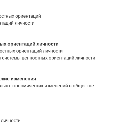
остных ориентаций
нтаций личности
ых ориентаций личности
остных ориентаций личности
 системы ценностных ориентаций личности
ские изменения
ально экономических изменений в обществе
 личности