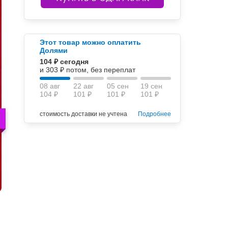
Этот товар можно оплатить
Долями
104 ₽ сегодня
и 303 ₽ потом, без переплат
08 авг
22 авг
05 сен
19 сен
104 ₽
101 ₽
101 ₽
101 ₽
стоимость доставки не учтена
Подробнее