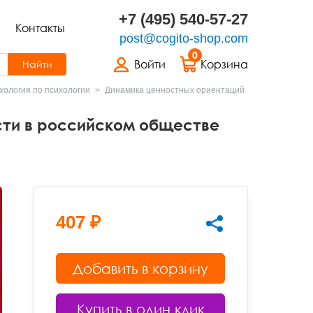
+7 (495) 540-57-27
Контакты
post@cogito-shop.com
0
Войти
Корзина
Найти
хология по психологии
Динамика ценностных ориентаций
сти в российском обществе
407 ₽
Добавить в корзину
Купить в один клик