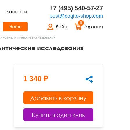
+7 (495) 540-57-27
Контакты
post@cogito-shop.com
0
Войти
Корзина
Найти
сихоаналитические исследования
литические исследования
1 340 ₽
Добавить в корзину
Купить в один клик