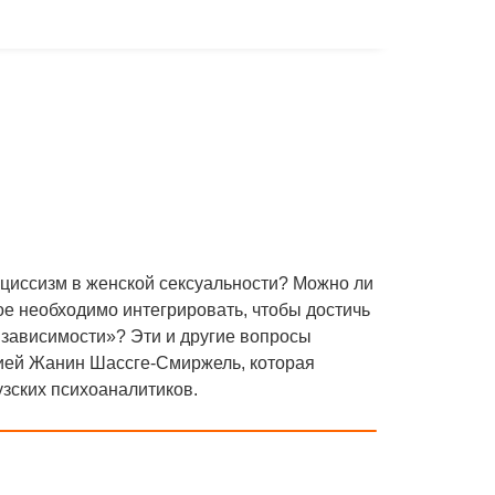
циссизм в женской сексуальности? Можно ли
ое необходимо интегрировать, чтобы достичь
 зависимости»? Эти и другие вопросы
цией Жанин Шассге-Смиржель, которая
зских психоаналитиков.