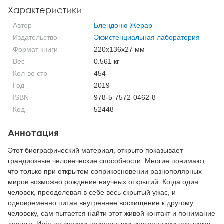
Характеристики
Автор
Блендоню Жерар
Издательство
Экзистенциальная лаборатория
Формат книги
220x136x27 мм
Вес
0.561 кг
Кол-во стр
454
Год
2019
ISBN
978-5-7572-0462-8
Код
52448
Аннотация
Этот биографический материал, открыто показывает
грандиозные человеческие способности. Многие понимают,
что только при открытом соприкосновении разнополярных
миров возможно рождение научных открытий. Когда один
человек, преодолевая в себе весь скрытый ужас, и
одновременно питая внутреннее восхищение к другому
человеку, сам пытается найти этот живой контакт и понимание