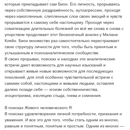
которые прикладывает сам Бион. Его личность, прорываясь
через собственную раздражённость, аутоагрессию, проходя
через накопленные, слепленные слои своих эмоций и чувств
прорывается к самому себе настоящему. Проходя через
соматизацию длительных болезней он всё же снова и снова с
упорством продолжает этот бесконечный анализ у Мелани
Кляйн. Бион множество раз самостоятельно перестраивает
свою структуру личности для того, чтобы быть принятым и
услышанным в психоаналитическом сообществе.
В своих прорывах, поисках и находках эти аналитические
встречи дают возможность для научных изысканий и
открывают живые новые возможности для последующих
поколений, для этой особенно чувствительной встречи с
самими собой, настоящими и живыми людьми, оставляя
далеко позади себя — эгоизм собственничества,
эгоцентризма, изоляцию стыда, гнева и сомнения.
В поисках Живого человеческого Я.
В поисках удовлетворения личной потребности, признания и
уважения. И все это для того, чтобы стать одним из многих,
равным и понятным, понятым и простым. Одним из многих —