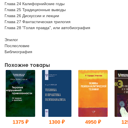
Глава 24 Калифорнийские годы
Глава 25 Традиционные выводы
Глава 26 Дискуссии и лекции
Глава 27 Фантастическая трилогия
Глава 28 "Голая правда", или автобиография
Эпилог
Послесловие
Библиография
Похожие товары
1375 ₽
1300 ₽
4950 ₽
12