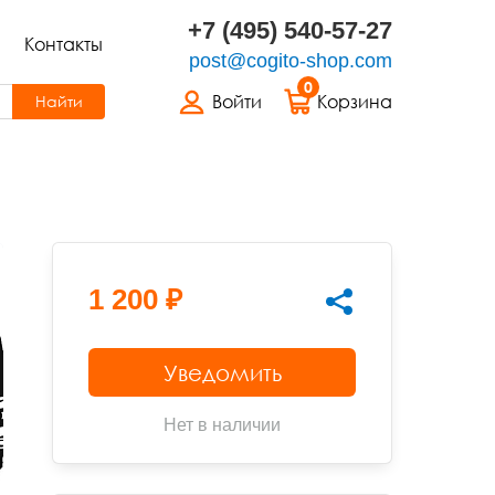
+7 (495) 540-57-27
Контакты
post@cogito-shop.com
0
Войти
Корзина
Найти
1 200 ₽
Уведомить
Нет в наличии