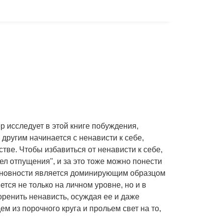
 исследует в этой книге побуждения,
 другим начинается с ненависти к себе,
тве. Чтобы избавиться от ненависти к себе,
ел отпущения", и за это тоже можно понести
евиновности является доминирующим образцом
ется не только на личном уровне, но и в
ренить ненависть, осуждая ее и даже
м из порочного круга и прольем свет на то,