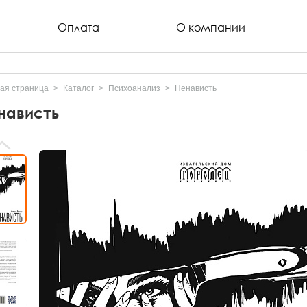
Оплата
О компании
ая страница
Каталог
Психоанализ
Ненависть
нависть