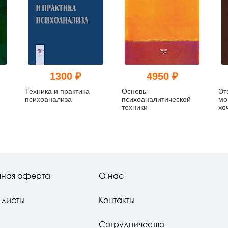
1300 ₽
4950 ₽
Техника и практика
Основы
Эт
психоанализа
психоаналитической
мо
техники
хо
чная оферта
О нас
-листы
Контакты
Сотрудничество