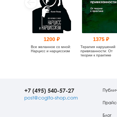
1200 ₽
1375 ₽
Все желанное со мной:
Терапия нарушений
Нарцисс и нарциссизм
привязанности: От
теории к практике
+7 (495) 540-57-27
Публи
post@cogito-shop.com
Прайс
Блог