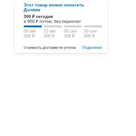
Этот товар можно оплатить
Долями
300 ₽ сегодня
и 900 ₽ потом, без переплат
09 авг
23 авг
06 сен
20 сен
300 ₽
300 ₽
300 ₽
300 ₽
стоимость доставки не учтена
Подробнее