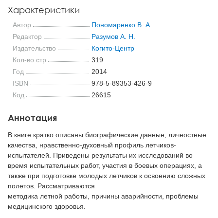
Характеристики
Автор
Пономаренко В. А.
Редактор
Разумов А. Н.
Издательство
Когито-Центр
Кол-во стр
319
Год
2014
ISBN
978-5-89353-426-9
Код
26615
Аннотация
В книге кратко описаны биографические данные, личностные
качества, нравственно-духовный профиль летчиков-
испытателей. Приведены результаты их исследований во
время испытательных работ, участия в боевых операциях, а
также при подготовке молодых летчиков к освоению сложных
полетов. Рассматриваются
методика летной работы, причины аварийности, проблемы
медицинского здоровья.