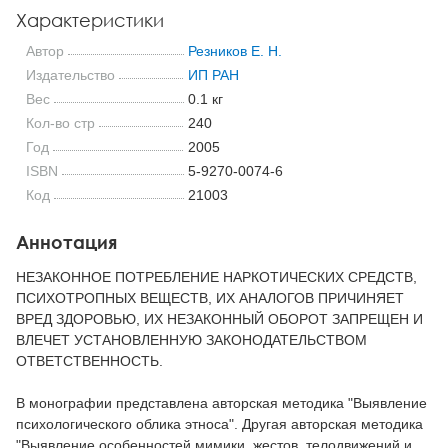
Характеристики
Автор
Резников Е. Н.
Издательство
ИП РАН
Вес
0.1 кг
Кол-во стр
240
Год
2005
ISBN
5-9270-0074-6
Код
21003
Аннотация
НЕЗАКОННОЕ ПОТРЕБЛЕНИЕ НАРКОТИЧЕСКИХ СРЕДСТВ,
ПСИХОТРОПНЫХ ВЕЩЕСТВ, ИХ АНАЛОГОВ ПРИЧИНЯЕТ
ВРЕД ЗДОРОВЬЮ, ИХ НЕЗАКОННЫЙ ОБОРОТ ЗАПРЕЩЕН И
ВЛЕЧЕТ УСТАНОВЛЕННУЮ ЗАКОНОДАТЕЛЬСТВОМ
ОТВЕТСТВЕННОСТЬ.
В монографии представлена авторская методика "Выявление
психологического облика этноса". Другая авторская методика
"Выявление особенностей мимики, жестов, телодвижений и