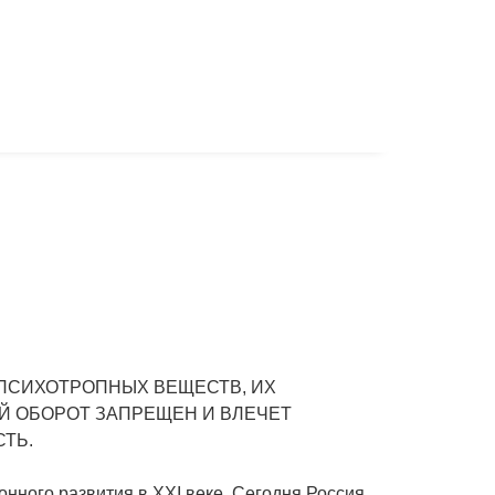
ПСИХОТРОПНЫХ ВЕЩЕСТВ, ИХ
Й ОБОРОТ ЗАПРЕЩЕН И ВЛЕЧЕТ
ТЬ.
нного развития в XXI веке. Сегодня Россия