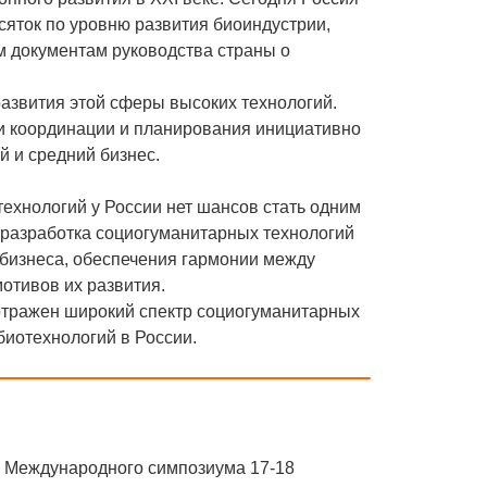
сяток по уровню развития биоиндустрии,
м документам руководства страны о
развития этой сферы высоких технологий.
и координации и планирования инициативно
й и средний бизнес.
технологий у России нет шансов стать одним
 разработка социогуманитарных технологий
 бизнеса, обеспечения гармонии между
отивов их развития.
отражен широкий спектр социогуманитарных
иотехнологий в России.
X Международного симпозиума 17-18