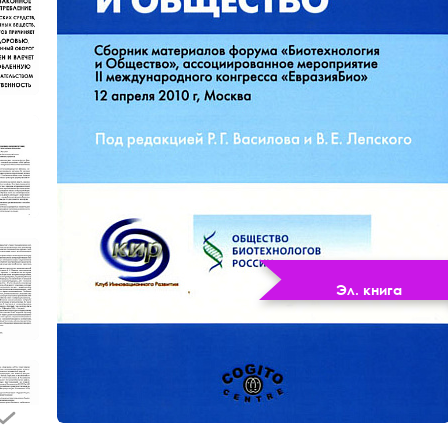
Эл. книга