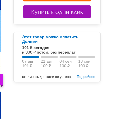
Купить в один клик
Этот товар можно оплатить
Долями
101 ₽ сегодня
и 300 ₽ потом, без переплат
07 авг
21 авг
04 сен
18 сен
101 ₽
100 ₽
100 ₽
100 ₽
стоимость доставки не учтена
Подробнее