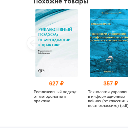
Похожие товары
627 ₽
357 ₽
Рефлексивный подход:
Технологии управле
от методологии к
в информационных
практике
войнах (от классики 
постнеклассике) (pdf