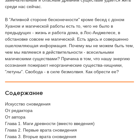
замечательным и опасным древним существам удается жить
среди нас сейчас.
В "Активной стороне бесконечности" кроме бесед с доном
Хуаном и магической работы есть то, чего не было в
предыдущих - жизнь и работа дома, в Лос-Анджелесе, в
обстановке совсем не магической. Есть здесь и совершенно
ошеломляющая информация. Почему мы не можем быть тем,
чем мы являемся в действительности - всесильными
магическими существами? Причина в том, что нашу энергию
осознания пожирают неорганические существа-хищники,
"летуны". Свобода - в силе безмолвия. Как обрести ее?
Содержание
Искусство сновидения
От редактора
От автора
Глава 1. Маги древности (вместо введения)
Глава 2. Первые врата сновидения
Глава 3. Вторые врата сновидения