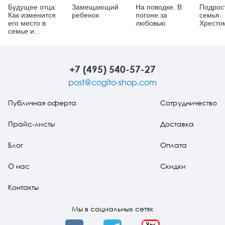
Будущее отца:
Замещающий
На поводке. В
Подрос
Как изменится
ребенок
погоне за
семья.
его место в
любовью
Хресто
семье и
обществе?
+7 (495) 540-57-27
post@cogito-shop.com
Публичная оферта
Сотрудничество
Прайс-листы
Доставка
Блог
Оплата
О нас
Скидки
Контакты
Мы в социальных сетях