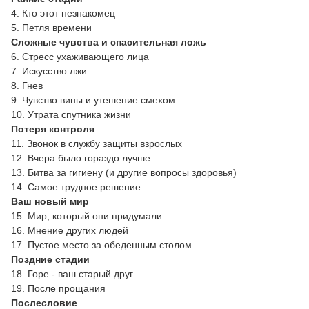
4. Кто этот незнакомец
5. Петля времени
Сложные чувства и спасительная ложь
6. Стресс ухаживающего лица
7. Искусство лжи
8. Гнев
9. Чувство вины и утешение смехом
10. Утрата спутника жизни
Потеря контроля
11. Звонок в службу защиты взрослых
12. Вчера было гораздо лучше
13. Битва за гигиену (и другие вопросы здоровья)
14. Самое трудное решение
Ваш новый мир
15. Мир, который они придумали
16. Мнение других людей
17. Пустое место за обеденным столом
Поздние стадии
18. Горе - ваш старый друг
19. После прощания
Послесловие