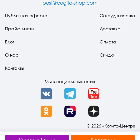
post@cogito-shop.com
Публичная оферта
Сотрудничество
Прайс-листы
Доставка
Блог
Оплата
О нас
Скидки
Контакты
Мы в социальных сетях
VK
Telegram
YouTube
OK
Rutube
Dzen
© 2026 «Когито-Центр»