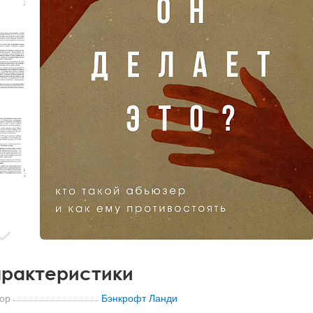
рактеристики
ор
Бэнкрофт Ланди