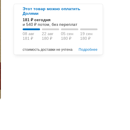
Этот товар можно оплатить
Долями
181 ₽ сегодня
и 540 ₽ потом, без переплат
08 авг
22 авг
05 сен
19 сен
181 ₽
180 ₽
180 ₽
180 ₽
стоимость доставки не учтена
Подробнее