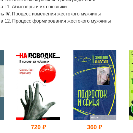
а 11. Абьюзеры и их союзники
ь IV.
Процесс изменения жестокого мужчины
ва 12. Процесс формирования жестокого мужчины
720 ₽
360 ₽