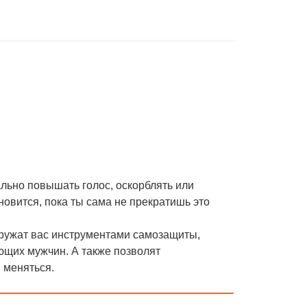
ально повышать голос, оскорблять или
ановится, пока ты сама не прекратишь это
оружат вас инструментами самозащиты,
ющих мужчин. А также позволят
 меняться.