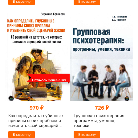
В корзину
В корзину
Осталось менее 3 экз.
970 ₽
726 ₽
Как определить глубинные
Групповая психотерапия :
причины своих проблем и
программы, умения,
изменить свой сценарий
техники
жизни
В корзину
В корзину