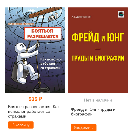
535 ₽
Нет в наличии
Бояться разрешается: Как
Фрейд и Юнг - труды и
психолог работает со
биографии
страхами
В корзину
Уведомить