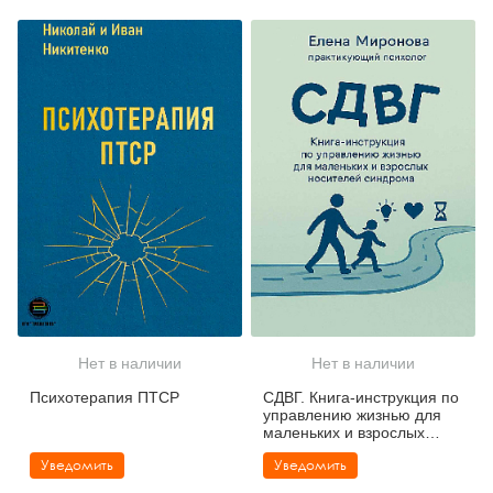
Нет в наличии
Нет в наличии
Психотерапия ПТСР
СДВГ. Книга-инструкция по
управлению жизнью для
маленьких и взрослых
носителей синдрома
Уведомить
Уведомить