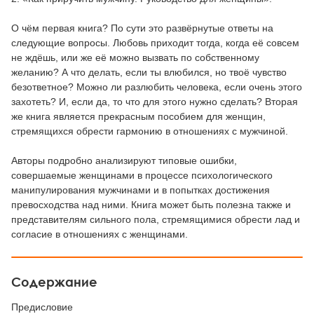
О чём первая книга? По сути это развёрнутые ответы на
следующие вопросы. Любовь приходит тогда, когда её совсем
не ждёшь, или же её можно вызвать по собственному
желанию? А что делать, если ты влюбился, но твоё чувство
безответное? Можно ли разлюбить человека, если очень этого
захотеть? И, если да, то что для этого нужно сделать? Вторая
же книга является прекрасным пособием для женщин,
стремящихся обрести гармонию в отношениях с мужчиной.
Авторы подробно анализируют типовые ошибки,
совершаемые женщинами в процессе психологического
манипулирования мужчинами и в попытках достижения
превосходства над ними. Книга может быть полезна также и
представителям сильного пола, стремящимися обрести лад и
согласие в отношениях с женщинами.
Содержание
Предисловие