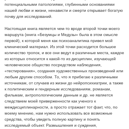
потенциальными патологиями, глубинными основаниями
нашей любви и жизни, ненависти и смерти открывает богатую
почву для исследований.
Настоящая книга является чем-то вроде второй точки моего
маршрута (книга «Безумцы и Медузы» была в этом смысле
первой), к которой меня как психоаналитика привел мой
клинический материал. Из этой точки расходится большое
количество тропок, и все они ведут в различные места, каждое
из которых относится к какой-то из дисциплин, изучающей
человеческое общество посредством наблюдения,
«тестирования», создания художественных произведений или
любым другим способом. То, что я прибегаю к различными
источникам, от случаев из жизни до нейропсихиатрии, а также
к политическим и гендерным исследованиям, романам,
фильмам, антропологическим данным и др. не является
следствием моей приверженности как ученого к
междисциплинарности, а просто отражает тот факт, что, по
моему мнению, нам нужно использовать все возможные
средства, чтобы увидеть полную картину и понять
исследуемый объект. Размышления и суждения,