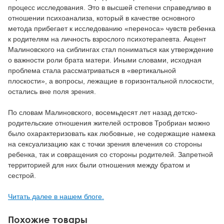
процесс исследования. Это в высшей степени справедливо в
отношении психоанализа, который в качестве основного
метода прибегает к исследованию «переноса» чувств ребенка
к родителям на личность взрослого психотерапевта. Акцент
Малиновского на сиблингах стал пониматься как утверждение
о важности роли брата матери. Иными словами, исходная
проблема стала рассматриваться в «вертикальной
плоскости», а вопросы, лежащие в горизонтальной плоскости,
остались вне поля зрения.
По словам Малиновского, восемьдесят лет назад детско-
родительские отношения жителей островов Тробриан можно
было охарактеризовать как любовные, не содержащие намека
на сексуализацию как с точки зрения влечения со стороны
ребенка, так и совращения со стороны родителей. Запретной
территорией для них были отношения между братом и
сестрой.
Читать далее в нашем блоге.
Похожие товары