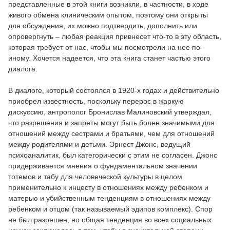
представленные в этой книги возникли, в частности, в ходе
живого обмена клиническим опытом, поэтому они открыты
для обсуждения, их можно подтвердить, дополнить или
опровергнуть – любая реакция привнесет что-то в эту область,
которая требует от нас, чтобы мы посмотрели на нее по-
иному. Хочется надеется, что эта книга станет частью этого
диалога.
В диалоге, который состоялся в 1920-х годах и действительно
приобрел известность, поскольку перерос в жаркую
дискуссию, антрополог Бронислав Малиновский утверждал,
что разрешения и запреты могут быть более значимыми для
отношений между сестрами и братьями, чем для отношений
между родителями и детьми. Эрнест Джонс, ведущий
психоаналитик, был категорически с этим не согласен. Джонс
придерживается мнения о фундаментальном значении
тотемов и табу для человеческой культуры в целом
применительно к инцесту в отношениях между ребенком и
матерью и убийственным тенденциям в отношениях между
ребенком и отцом (так называемый эдипов комплекс). Спор
не был разрешен, но общая тенденция во всех социальных