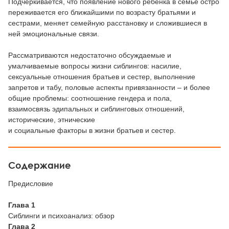
Подчеркивается, что появление нового ребенка в семье остро
переживается его ближайшими по возрасту братьями и
сестрами, меняет семейную расстановку и сложившиеся в
ней эмоциональные связи.
Рассматриваются недостаточно обсуждаемые и
умалчиваемые вопросы жизни сиблингов: насилие,
сексуальные отношения братьев и сестер, выполнение
запретов и табу, половые аспекты привязанности – и более
общие проблемы: соотношение гендера и пола,
взаимосвязь эдипальных и сиблинговых отношений,
исторические, этнические
и социальные факторы в жизни братьев и сестер.
Содержание
Предисловие
Глава 1
Сиблинги и психоанализ: обзор
Глава 2