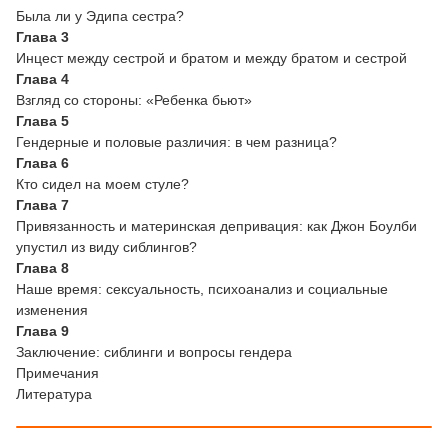
Была ли у Эдипа сестра?
Глава 3
Инцест между сестрой и братом и между братом и сестрой
Глава 4
Взгляд со стороны: «Ребенка бьют»
Глава 5
Гендерные и половые различия: в чем разница?
Глава 6
Кто сидел на моем стуле?
Глава 7
Привязанность и материнская депривация: как Джон Боулби
упустил из виду сиблингов?
Глава 8
Наше время: сексуальность, психоанализ и социальные
изменения
Глава 9
Заключение: сиблинги и вопросы гендера
Примечания
Литература