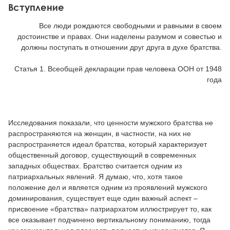
Вступление
Все люди рождаются свободными и равными в своем
достоинстве и правах. Они наделены разумом и совестью и
должны поступать в отношении друг друга в духе братства.
Статья 1. Всеобщей декларации прав человека ООН от 1948
года
Исследования показали, что ценности мужского братства не
распространяются на женщин, в частности, на них не
распространяется идеал братства, который характеризует
общественный договор, существующий в современных
западных обществах. Братство считается одним из
патриархальных явлений. Я думаю, что, хотя такое
положение дел и является одним из проявлений мужского
доминирования, существует еще один важный аспект –
присвоение «братства» патриархатом иллюстрирует то, как
все оказывает подчинено вертикальному пониманию, тогда