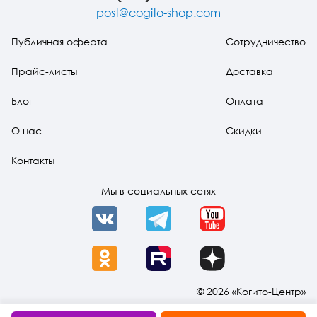
post@cogito-shop.com
Публичная оферта
Сотрудничество
Прайс-листы
Доставка
Блог
Оплата
О нас
Скидки
Контакты
Мы в социальных сетях
VK
Telegram
YouTube
OK
Rutube
Dzen
© 2026 «Когито-Центр»