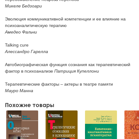
Микеле Бедзоари
Эволюция коммуникативной компетенции и ее влияние на
психоаналитическую терапию
Амедео Фальчи
Talking cure
Алессандро Гарелла
Автобиографическая функция сознания как терапевтический
фактор в психоанализе
Патриция Купеллони
Терапевтические факторы – актеры в театре памяти
Мауро Манна
Похожие товары