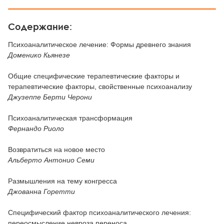
Содержание:
Психоаналитическое лечение: Формы древнего знания
Доменико Кьянезе
Общие специфические терапевтические факторы и
терапевтические факторы, свойственные психоанализу
Джузеппе Берти Черони
Психоаналитическая трансформация
Фернандо Риоло
Возвратиться на новое место
Альберто Антонио Семи
Размышления на тему конгресса
Джованна Горетти
Специфический фактор психоаналитического лечения:
переосмысление невроза переноса