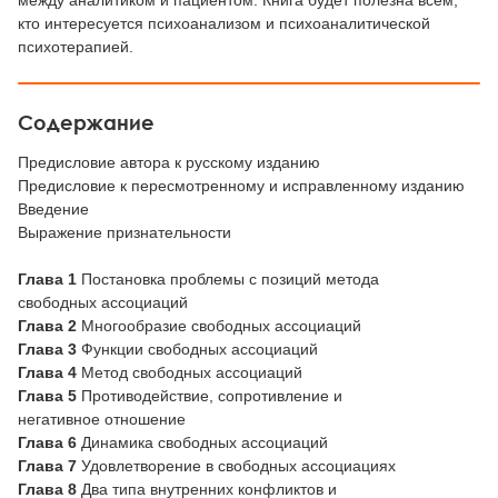
между аналитиком и пациентом. Книга будет полезна всем,
кто интересуется психоанализом и психоаналитической
психотерапией.
Содержание
Предисловие автора к русскому изданию
Предисловие к пересмотренному и исправленному изданию
Введение
Выражение признательности
Глава 1
Постановка проблемы с позиций метода
свободных ассоциаций
Глава 2
Многообразие свободных ассоциаций
Глава 3
Функции свободных ассоциаций
Глава 4
Метод свободных ассоциаций
Глава 5
Противодействие, сопротивление и
негативное отношение
Глава 6
Динамика свободных ассоциаций
Глава 7
Удовлетворение в свободных ассоциациях
Глава 8
Два типа внутренних конфликтов и