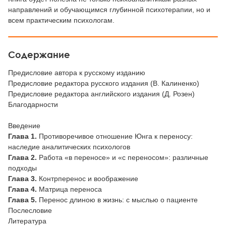
направлений и обучающимся глубинной психотерапии, но и
всем практическим психологам.
Содержание
Предисловие автора к русскому изданию
Предисловие редактора русского издания (В. Калиненко)
Предисловие редактора английского издания (Д. Розен)
Благодарности
Введение
Глава 1.
Противоречивое отношение Юнга к переносу:
наследие аналитических психологов
Глава 2.
Работа «в переносе» и «с переносом»: различные
подходы
Глава 3.
Контрперенос и воображение
Глава 4.
Матрица переноса
Глава 5.
Перенос длиною в жизнь: с мыслью о пациенте
Послесловие
Литература