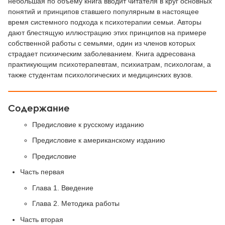
небольшая по объему книга вводит читателя в круг основных
понятий и принципов ставшего популярным в настоящее
время системного подхода к психотерапии семьи. Авторы
дают блестящую иллюстрацию этих принципов на примере
собственной работы с семьями, один из членов которых
страдает психическим заболеванием. Книга адресована
практикующим психотерапевтам, психиатрам, психологам, а
также студентам психологических и медицинских вузов.
Содержание
Предисловие к русскому изданию
Предисловие к американскому изданию
Предисловие
Часть первая
Глава 1. Введение
Глава 2. Методика работы
Часть вторая