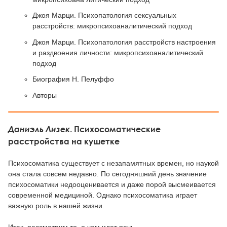
Джоя Марци. Психопатология сексуальных
расстройств: микропсихоаналитический подход
Джоя Марци. Психопатология расстройств настроения
и раздвоения личности: микропсихоаналитический
подход
Биография Н. Пелуффо
Авторы
Даниэль Лизек
. Психосоматические
расстройства на кушетке
Психосоматика существует с незапамятных времен, но наукой
она стала совсем недавно. По сегодняшний день значение
психосоматики недооценивается и даже порой высмеивается
современной медициной. Однако психосоматика играет
важную роль в нашей жизни.
Итак, рассмотрим то, о чем идет речь.