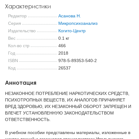
Характеристики
Редактор
Асанова Н.
Серия
Микропсихоанализ
Издательство
Когито-Центр
Вес
0.1 кг
Кол-во стр
466
Год
2018
ISBN
978-5-89353-540-2
Код
26537
Аннотация
НЕЗАКОННОЕ ПОТРЕБЛЕНИЕ НАРКОТИЧЕСКИХ СРЕДСТВ,
ПСИХОТРОПНЫХ ВЕЩЕСТВ, ИХ АНАЛОГОВ ПРИЧИНЯЕТ
ВРЕД ЗДОРОВЬЮ, ИХ НЕЗАКОННЫЙ ОБОРОТ ЗАПРЕЩЕН И
ВЛЕЧЕТ УСТАНОВЛЕННУЮ ЗАКОНОДАТЕЛЬСТВОМ
ОТВЕТСТВЕННОСТЬ.
В учебном пособии представлены материалы, изложенные в