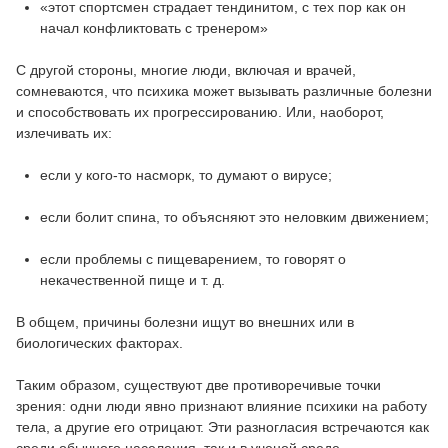
«этот спортсмен страдает тендинитом, с тех пор как он
начал конфликтовать с тренером»
С другой стороны, многие люди, включая и врачей,
сомневаются, что психика может вызывать различные болезни
и способствовать их прогрессированию. Или, наоборот,
излечивать их:
если у кого-то насморк, то думают о вирусе;
если болит спина, то объясняют это неловким движением;
если проблемы с пищеварением, то говорят о
некачественной пище и т. д.
В общем, причины болезни ищут во внешних или в
биологических факторах.
Таким образом, существуют две противоречивые точки
зрения: одни люди явно признают влияние психики на работу
тела, а другие его отрицают. Эти разногласия встречаются как
среди обычного населения, так и в ученой среде.