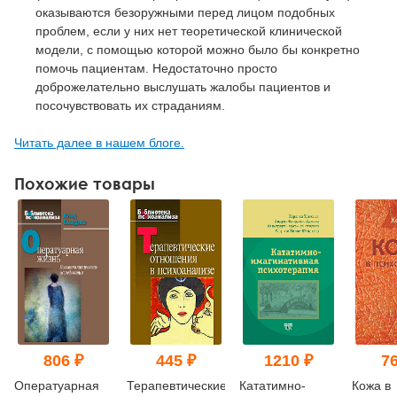
оказываются безоружными перед лицом подобных
проблем, если у них нет теоретической клинической
модели, с помощью которой можно было бы конкретно
помочь пациентам. Недостаточно просто
доброжелательно выслушать жалобы пациентов и
посочувствовать их страданиям.
Читать далее в нашем блоге.
Похожие товары
806 ₽
445 ₽
1210 ₽
76
Оператуарная
Терапевтические
Кататимно-
Кожа в