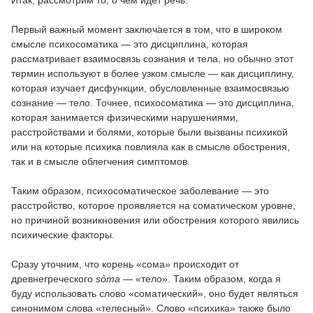
Первый важный момент заключается в том, что в широком
смысле психосоматика — это дисциплина, которая
рассматривает взаимосвязь сознания и тела, но обычно этот
термин используют в более узком смысле — как дисциплину,
которая изучает дисфункции, обусловленные взаимосвязью
сознание — тело. Точнее, психосоматика — это дисциплина,
которая занимается физическими нарушениями,
расстройствами и болями, которые были вызваны психикой
или на которые психика повлияла как в смысле обострения,
так и в смысле облегчения симптомов.
Таким образом, психосоматическое заболевание — это
расстройство, которое проявляется на соматическом уровне,
но причиной возникновения или обострения которого явились
психические факторы.
Сразу уточним, что корень «сома» происходит от
древнегреческого
sȏma
— «тело». Таким образом, когда я
буду использовать слово «соматический», оно будет являться
синонимом слова «телесный». Слово «психика» также было