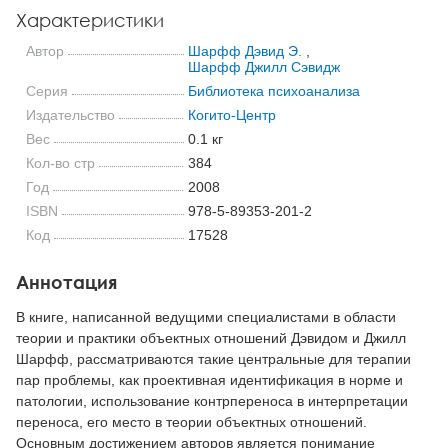
Характеристики
Автор
Шарфф Дэвид Э.
,
Шарфф Джилл Сэвидж
Серия
Библиотека психоанализа
Издательство
Когито-Центр
Вес
0.1 кг
Кол-во стр
384
Год
2008
ISBN
978-5-89353-201-2
Код
17528
Аннотация
В книге, написанной ведущими специалистами в области
теории и практики объектных отношений Дэвидом и Джилл
Шарфф, рассматриваются такие центральные для терапии
пар проблемы, как проективная идентификация в норме и
патологии, использование контрпереноса в интерпретации
переноса, его место в теории объектных отношений.
Основным достижением авторов является понимание