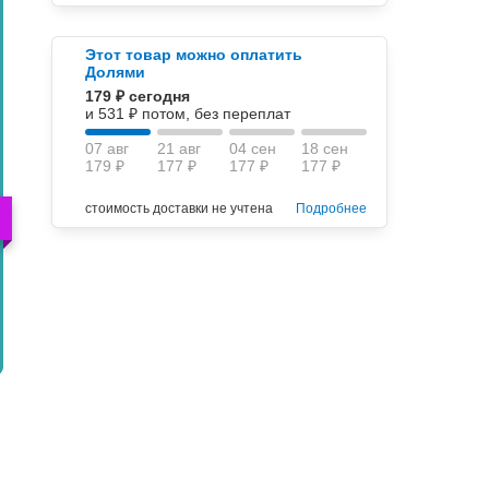
Этот товар можно оплатить
Долями
179 ₽ сегодня
и 531 ₽ потом, без переплат
07 авг
21 авг
04 сен
18 сен
179 ₽
177 ₽
177 ₽
177 ₽
стоимость доставки не учтена
Подробнее