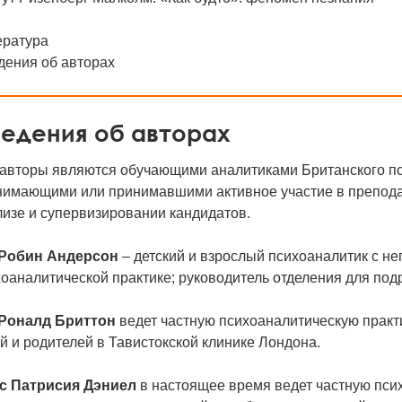
ература
дения об авторах
едения об авторах
 авторы являются обучающими аналитиками Британского пс
нимающими или принимавшими активное участие в преподав
изе и супервизировании кандидатов.
 Робин Андерсон
– детский и взрослый психоаналитик с не
оаналитической практике; руководитель отделения для под
 Роналд Бриттон
ведет частную психоаналитическую практ
й и родителей в Тавистокской клинике Лондона.
с Патрисия Дэниел
в настоящее время ведет частную пси