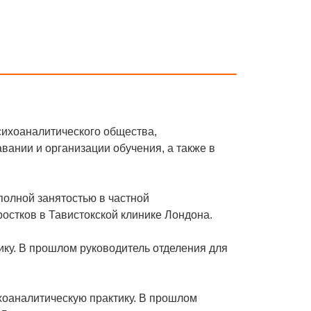
ихоаналитического общества,
ании и организации обучения, а также в
полной занятостью в частной
ростков в Тавистокской клинике Лондона.
ику. В прошлом руководитель отделения для
хоаналитическую практику. В прошлом