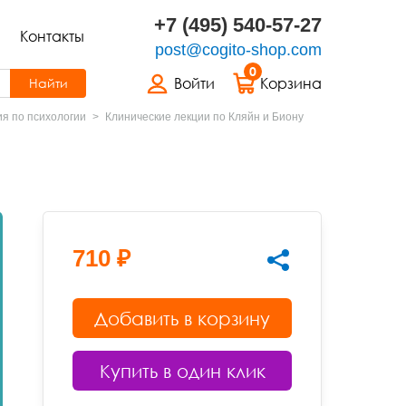
+7 (495) 540-57-27
Контакты
post@cogito-shop.com
0
Войти
Корзина
Найти
я по психологии
Клинические лекции по Кляйн и Биону
710 ₽
Добавить в корзину
Купить в один клик