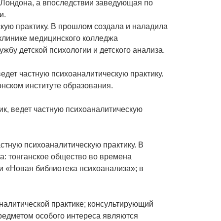
 Лондона, а впоследствии заведующая по
и.
кую практику. В прошлом создала и наладила
 клинике медицинского колледжа
ужбу детской психологии и детского анализа.
ведет частную психоаналитическую практику.
онском институте образования.
ик, ведет частную психоаналитическую
стную психоаналитическую практику. В
а: тонганское общество во времена
ии «Новая библиотека психоанализа»; в
налитической практике; консультирующий
Предметом особого интереса являются