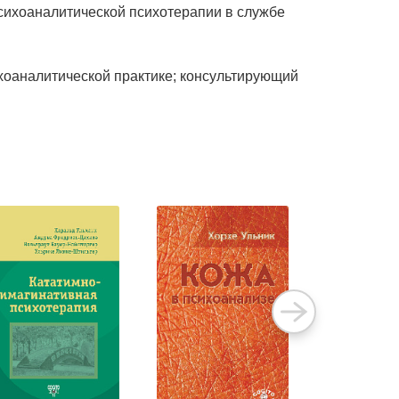
сихоаналитической психотерапии в службе
ихоаналитической практике; консультирующий