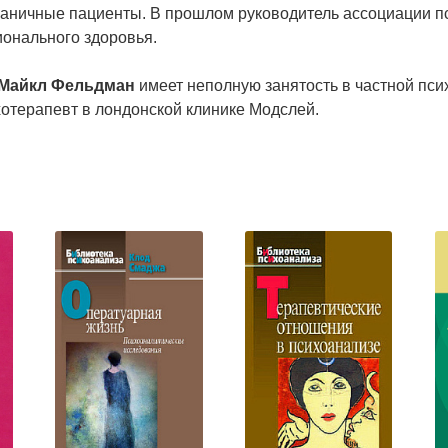
раничные пациенты. В прошлом руководитель ассоциации п
ионального здоровья.
 Майкл Фельдман
имеет неполную занятость в частной пс
отерапевт в лондонской клинике Модслей.