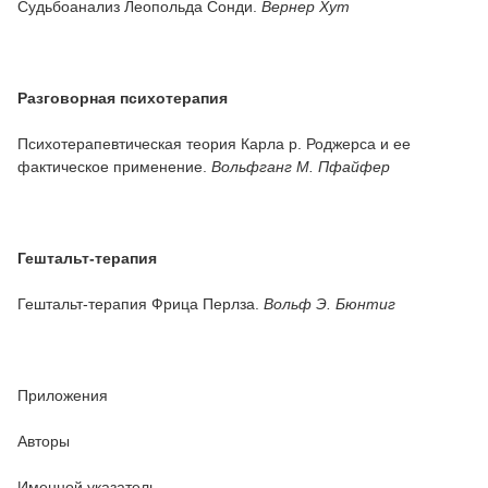
Судьбоанализ Леопольда Сонди.
Вернер Хут
Разговорная психотерапия
Психотерапевтическая теория Карла р. Роджерса и ее
фактическое применение.
Вольфганг М
. Пфайфер
Гештальт-терапия
Гештальт-терапия Фрица Перлза.
Вольф Э. Бюнтиг
Приложения
Авторы
Именной указатель