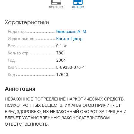
печ. книга
эл. книга
Характеристики
Редактор
Боковиков А. М.
Издательство
Когито-Центр
Вес
0.1 кг
Кол-во стр
780
Год
2004
ISBN
5-89353-076-4
Код
17643
Аннотация
НЕЗАКОННОЕ ПОТРЕБЛЕНИЕ НАРКОТИЧЕСКИХ СРЕДСТВ,
ПСИХОТРОПНЫХ ВЕЩЕСТВ, ИХ АНАЛОГОВ ПРИЧИНЯЕТ
ВРЕД ЗДОРОВЬЮ, ИХ НЕЗАКОННЫЙ ОБОРОТ ЗАПРЕЩЕН И
ВЛЕЧЕТ УСТАНОВЛЕННУЮ ЗАКОНОДАТЕЛЬСТВОМ
ОТВЕТСТВЕННОСТЬ.