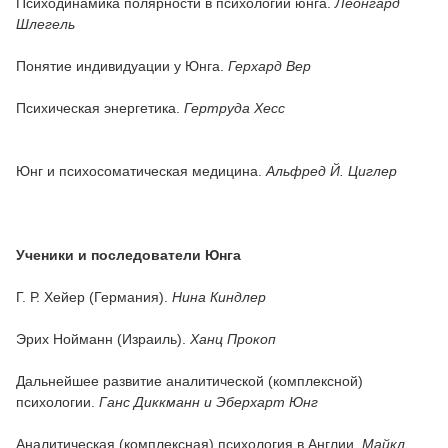
Психодинамика полярности в психологии юнга.
Леонгард
Шлегель
Понятие индивидуации у Юнга.
Герхард Вер
Психическая энергетика.
Гертруда Хесс
Юнг и психосоматическая медицина.
Альфред Й. Циглер
Ученики и последователи Юнга
Г. Р. Хейер (Германия).
Нина Киндлер
Эрих Нойманн (Израиль).
Хaнц Прокоп
Дальнейшее развитие аналитической (комплексной)
психологии.
Ганс Диккманн и Эберхарт Юнг
Аналитическая (комплексная) психология в Англии.
Майкл