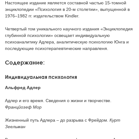
Настоящее издание является составной частью 15-томной
энциклопедии «Психология в 20-м столетии», выпущенной в
1976–1982 гг. издательством Kindler.
Четвертый том уникального научного издания «Энциклопедия
глубинной психологии» освещает индивидуальную
психоаналитику Адлера, аналитическую психологию Юнга и
последующие психотерапевтические направленя.
Содержание:
Индивидуальная психология
Альфред Адлер
Адлер и его время. Сведения о жизни и творчестве.
Францйозеф Мор
Жизненный путь Адлера – до разрыва с Фрейдом.
Курт
Зеельман