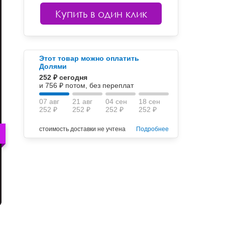
Купить в один клик
Этот товар можно оплатить
Долями
252 ₽ сегодня
и 756 ₽ потом, без переплат
07 авг
21 авг
04 сен
18 сен
252 ₽
252 ₽
252 ₽
252 ₽
стоимость доставки не учтена
Подробнее