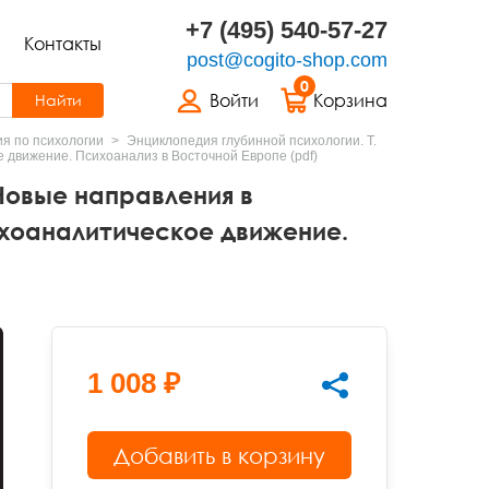
+7 (495) 540-57-27
Контакты
post@cogito-shop.com
0
Войти
Корзина
Найти
я по психологии
Энциклопедия глубинной психологии. Т.
 движение. Психоанализ в Восточной Европе (pdf)
 Новые направления в
ихоаналитическое движение.
1 008 ₽
Добавить в корзину