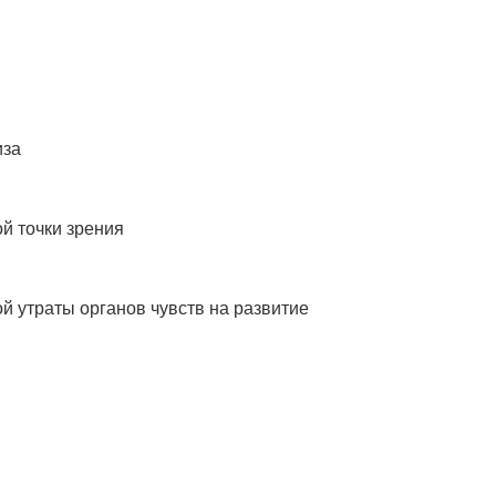
иза
й точки зрения
 утраты органов чувств на развитие